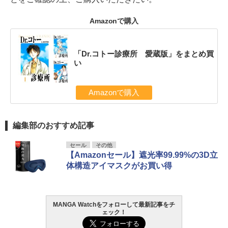
Amazonで購入
「Dr.コトー診療所 愛蔵版」をまとめ買
い
Amazonで購入
編集部のおすすめ記事
セール
その他
【Amazonセール】遮光率99.99%の3D立
体構造アイマスクがお買い得
MANGA Watchをフォローして最新記事をチ
ェック！