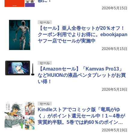
額に！
2026年5月15日
セール
【セール】亜人全巻セットが20％オフ！
クーポン利用でよりお得に。ebookjapan
ヤフー店でセールが実施中
2026年5月15日
セール
【Amazonセール】「Kamvas Pro13」
などHUIONの液晶ペンタブレットがお買
い得！
2026年5月19日
セール
Kindleストアでコミック版「竜馬がゆ
く」がポイント還元セール中！1～4巻が
実質約半額。5巻では約60％のポイント
還元！
2026年5月19日