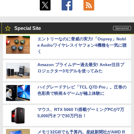
Special Site
エントリーなのに脅威の実力!「Osprey」Nobl
e Audioワイヤレスイヤフォン4機種を一気に聴
く
Amazon プライムデー過去最安! Anker注目プ
ロジェクター3モデルを使ってみた
ハイグレードテレビ「TCL Q7D Pro」。圧巻の
色彩美で映画＆ゲームが極上体験に
マウス、RTX 5060 Ti搭載ゲーミングPCが7万
5,000円オフで30万円台！
メモリ32GBでも予算内。産経新聞社がAMD R