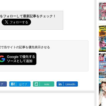
tchをフォローして最新記事をチェック！
 検索で当サイトの記事を優先表示させる
ェア
はてブ
note
LinkedIn