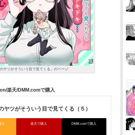
のヤツがそういう目で見てくる」のページ
zon/楽天/DMM.comで購入
のヤツがそういう目で見てくる（５）
購入
楽天で購入
DMM.comで購入