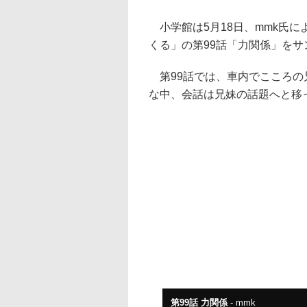
小学館は5月18日、mmk氏
くる」の第99話「力関係」を
第99話では、車内でこころの
な中、会話は兄妹の話題へと移