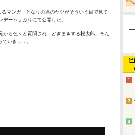
によるマンガ「となりの席のヤツがそういう目で見て
サンデーうぇぶりにて公開した。
兄から色々と質問され、どぎまぎする桜太郎。そん
っていき……。