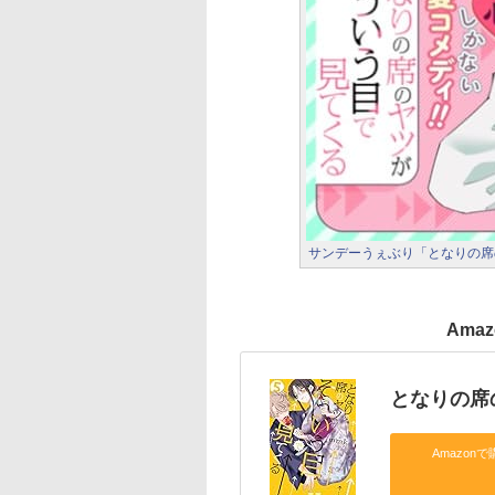
サンデーうぇぶり「となりの席
Ama
となりの席
Amazonで