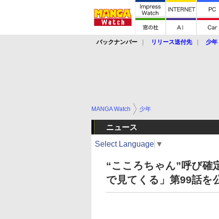
バックナンバー
リリース送付先
少年
MANGA Watch
少年
ニュース
Select Language
▼
“こころちゃん”呼び確
で見てくる」第99話を