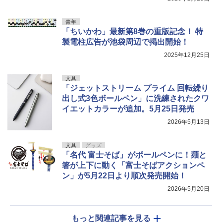
青年
「ちいかわ」最新第8巻の重版記念！ 特
製電柱広告が池袋周辺で掲出開始！
2025年12月25日
文具
「ジェットストリーム プライム 回転繰り
出し式3色ボールペン」に洗練されたクワ
イエットカラーが追加。5月25日発売
2026年5月13日
文具
グッズ
「名代 富士そば」がボールペンに！麺と
箸が上下に動く「富士そばアクションペ
ン」が5月22日より順次発売開始！
2026年5月20日
もっと関連記事を見る