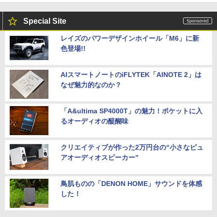
Special Site
レイズのパワーデザインホイール「M6」に新
色登場!!
AIスマートノートのiFLYTEK「AINOTE 2」は
なぜ魅力的なのか？
「A&ultima SP4000T」の魅力！ポケットに入
るオーディオの醍醐味
クリエイティブが作った2万円台の“小さなピュ
アオーディオスピーカー”
鳥肌ものの「DENON HOME」サウンドを体感
した！