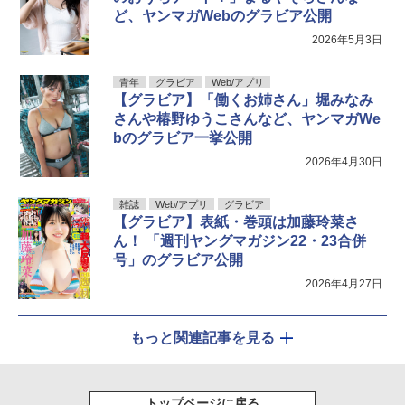
ど、ヤンマガWebのグラビア公開
2026年5月3日
青年
グラビア
Web/アプリ
【グラビア】「働くお姉さん」堀みなみ
さんや椿野ゆうこさんなど、ヤンマガWe
bのグラビア一挙公開
2026年4月30日
雑誌
Web/アプリ
グラビア
【グラビア】表紙・巻頭は加藤玲菜さ
ん！ 「週刊ヤングマガジン22・23合併
号」のグラビア公開
2026年4月27日
もっと関連記事を見る
トップページに戻る