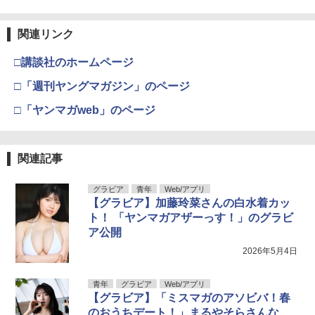
関連リンク
□講談社のホームページ
□「週刊ヤングマガジン」のページ
□「ヤンマガweb」のページ
関連記事
グラビア
青年
Web/アプリ
【グラビア】加藤玲菜さんの白水着カッ
ト！ 「ヤンマガアザーっす！」のグラビ
ア公開
2026年5月4日
青年
グラビア
Web/アプリ
【グラビア】「ミスマガのアソビバ！春
のおうちデート！」まるやそらさんな