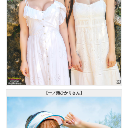
【一ノ瀬ひかりさん】