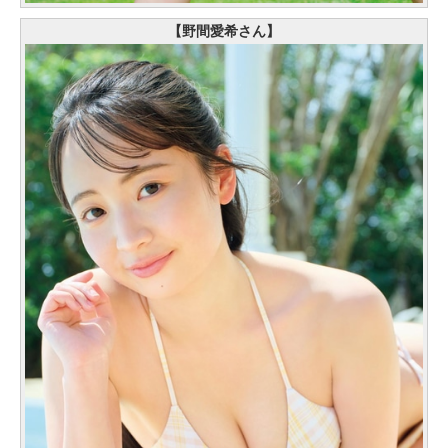
【野間愛希さん】