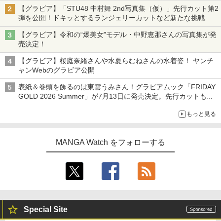
【グラビア】「STU48 中村舞 2nd写真集（仮）」先行カット第2
弾を公開！ドキッとするランジェリーカットなど新たな挑戦
【グラビア】令和の“爆美女”モデル・中野恵那さんの写真集が発
売決定！
【グラビア】桜庭奈緒さんや水夏らむねさんの水着姿！ ヤンチ
ャンWebのグラビア公開
表紙＆巻頭を飾るのは東雲うみさん！グラビアムック「FRIDAY
GOLD 2026 Summer」が7月13日に発売決定。先行カットも公
開
もっと見る
MANGA Watch をフォローする
Special Site