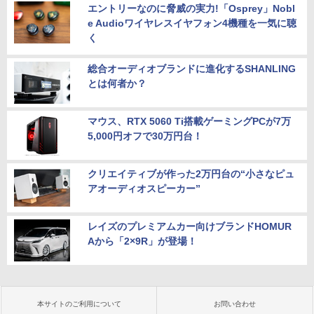
エントリーなのに脅威の実力!「Osprey」Nobl
e Audioワイヤレスイヤフォン4機種を一気に聴
く
総合オーディオブランドに進化するSHANLING
とは何者か？
マウス、RTX 5060 Ti搭載ゲーミングPCが7万
5,000円オフで30万円台！
クリエイティブが作った2万円台の“小さなピュ
アオーディオスピーカー”
レイズのプレミアムカー向けブランドHOMUR
Aから「2×9R」が登場！
本サイトのご利用について
お問い合わせ