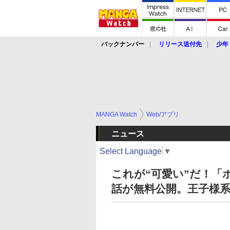
バックナンバー
リリース送付先
少年
MANGA Watch
Web/アプリ
ニュース
Select Language
▼
これが“可愛い”だ！「
話が無料公開。王子様