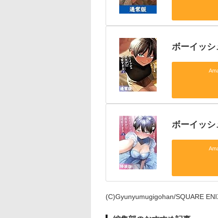
ボーイッシ
Am
ボーイッシ
Am
(C)Gyunyumugigohan/SQUARE ENI