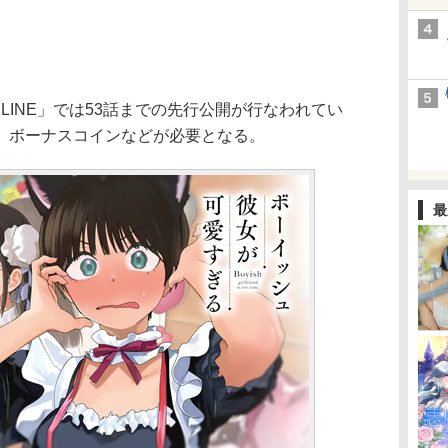
INE」では53話までの先行公開が行なわれてい
、ボーナスコインなどが必要となる。
最