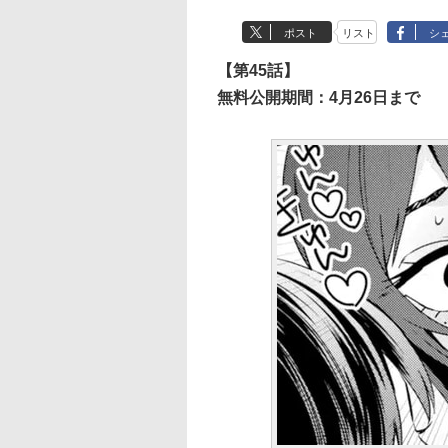
ポスト
リスト
シ
【第45話】
無料公開期間：4月26日まで