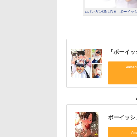
□ガンガンONLINE「ボーイ
「ボーイッ
Amaz
ボーイッシ
Am