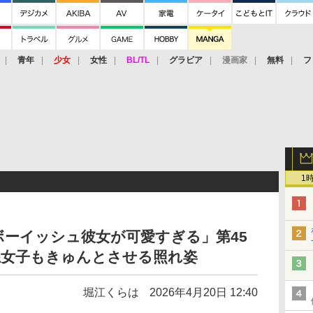
青年
少女
女性
BL/TL
グラビア
漫画家
無料
フ
1
ボーイッシュ彼女が可愛すぎる」第45
系女子もきゅんとさせる照れ姿
堀江くらは
2026年4月20日 12:40