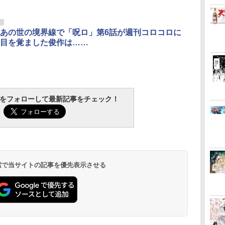
リ
あの世の境界線で「呪ロ」第6話が週刊コロコロに
目を覚ました俊作は……
tchをフォローして最新記事をチェック！
 検索で当サイトの記事を優先表示させる