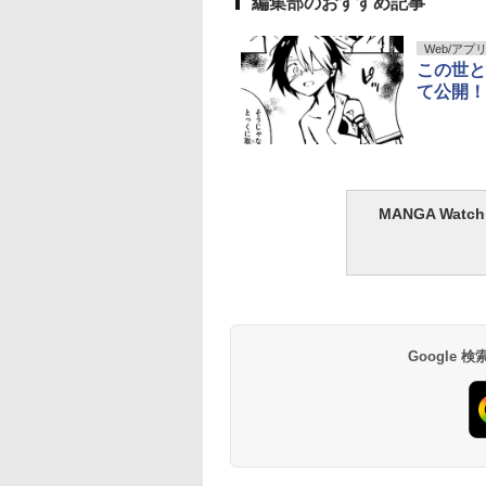
編集部のおすすめ記事
Web/アプ
この世と
て公開！
MANGA Wa
Google