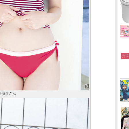
井菜生さん