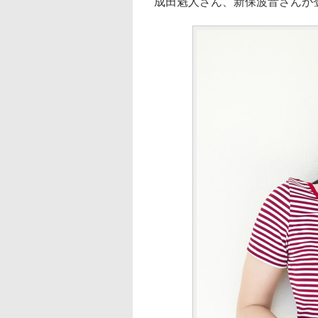
成田魁人さん、新保波音さんが