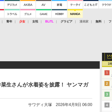
青年
少女
女性
BL/TL
グラビア
漫画家
無料
フ
1
菜生さんが水着姿を披露！ ヤンマガ
サワディ大塚
2026年4月9日 06:00