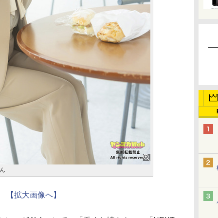
ん
【拡大画像へ】