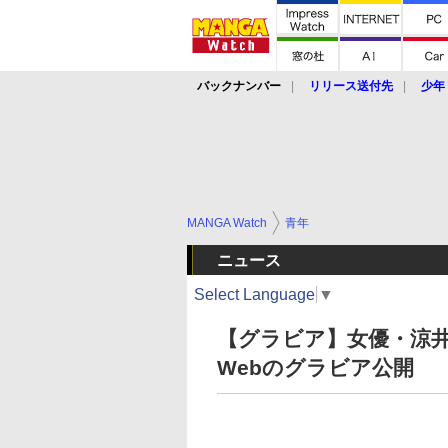
バックナンバー
リリース送付先
少年
MANGA Watch
青年
ニュース
Select Language
▼
【グラビア】女優・涼井
Webのグラビア公開