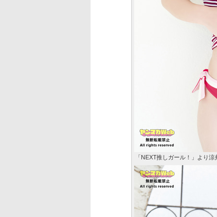
「NEXT推しガール！」より涼