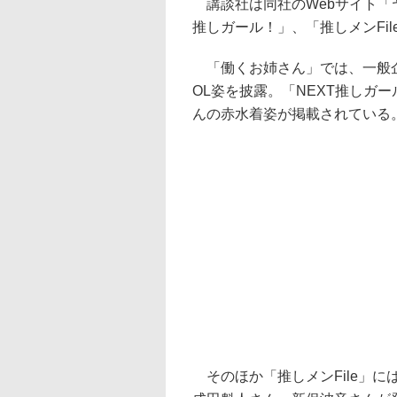
講談社は同社のWebサイト「ヤ
推しガール！」、「推しメンFi
「働くお姉さん」では、一般企
OL姿を披露。「NEXT推しガ
んの赤水着姿が掲載されている
そのほか「推しメンFile」には9人