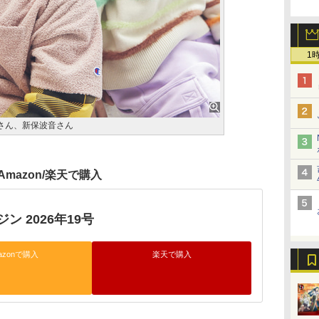
1
人さん、新保波音さん
Amazon/楽天で購入
ン 2026年19号
azonで購入
楽天で購入