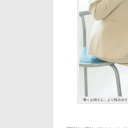
「働くお姉さん」より桜みゆさ