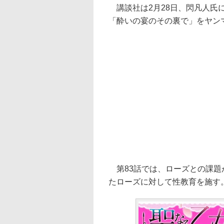
講談社は2月28日、閃凡人氏
「酔いの宴のその裏で」をヤンマ
第83話では、ローズとの課題
たローズに対して性教育を施す