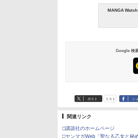
MANGA Wa
Google
ポスト
リスト
シ
関連リンク
□講談社のホームページ
□ヤンマガWeb「聖なる乙女と秘