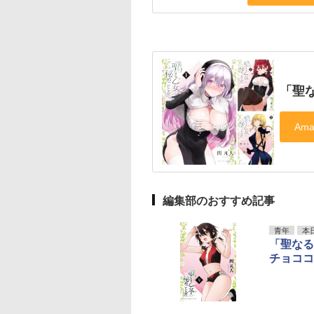
「聖
編集部のおすすめ記事
青年
本
「聖なる
チョココ