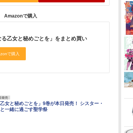
Amazonで購入
なる乙女と秘めごとを」をまとめ買い
日発売
乙女と秘めごとを」9巻が本日発売！ シスター・
と一緒に過ごす聖学祭