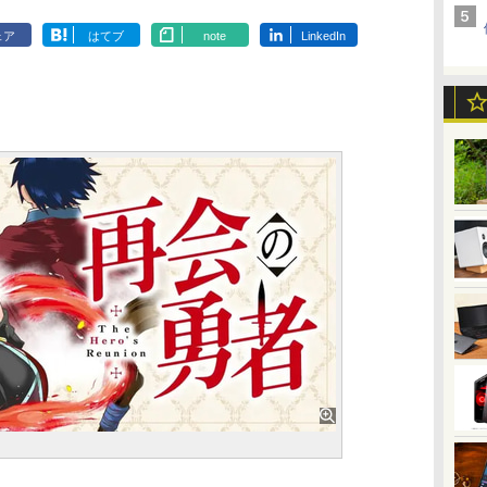
ェア
はてブ
note
LinkedIn