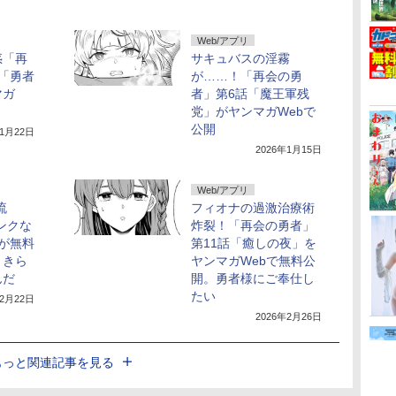
Web/アプリ
惑「再
サキュバスの淫霧
「勇者
が……！「再会の勇
マガ
者」第6話「魔王軍残
党」がヤンマガWebで
公開
年1月22日
2026年1月15日
Web/アプリ
流
フィオナの過激治療術
ンクな
炸裂！「再会の勇者」
が無料
第11話「癒しの夜」を
りきら
ヤンマガWebで無料公
んだ
開。勇者様にご奉仕し
たい
年2月22日
2026年2月26日
もっと関連記事を見る