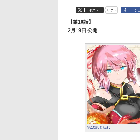
ポスト
リスト
シ
【第10話】
2月19日 公開
第10話を読む