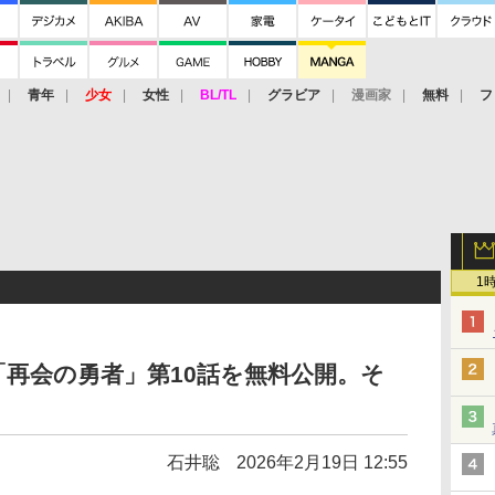
青年
少女
女性
BL/TL
グラビア
漫画家
無料
フ
1
再会の勇者」第10話を無料公開。そ
石井聡
2026年2月19日 12:55