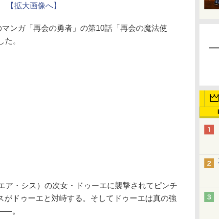
【拡大画像へ】
のマンガ「再会の勇者」の第10話「再会の魔法使
した。
エア・シス）の次女・ドゥーエに襲撃されてピンチ
スがドゥーエと対峙する。そしてドゥーエは真の強
――。