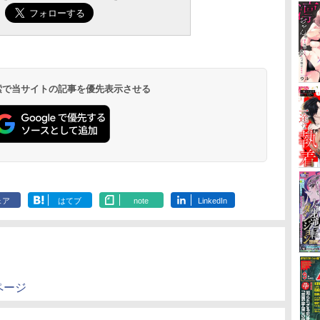
 検索で当サイトの記事を優先表示させる
ェア
はてブ
note
LinkedIn
ページ