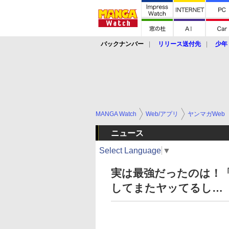
バックナンバー
リリース送付先
少年
MANGA Watch
Web/アプリ
ヤンマガWeb
ニュース
Select Language
▼
実は最強だったのは！「
してまたヤッてるし…