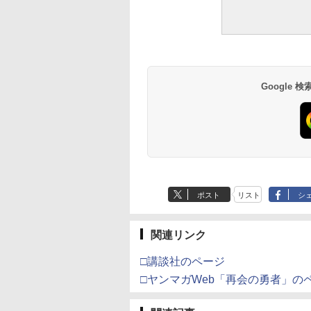
Google
ポスト
リスト
シ
関連リンク
□講談社のページ
□ヤンマガWeb「再会の勇者」の