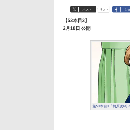
ポスト
リスト
シ
【53本目3】
2月18日 公開
第53本目3「桐原 紗莉 