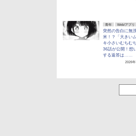
青年
Web/アプリ
突然の告白に無
米！？「大きい
キ小さいむちむ
36話が公開！想
する返答は……
2026