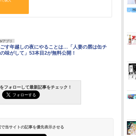
onで購入
b/アプリ
ごす年越しの夜にやることは…「人妻の唇は缶チ
の味がして」53本目2が無料公開！
tchをフォローして最新記事をチェック！
 検索で当サイトの記事を優先表示させる