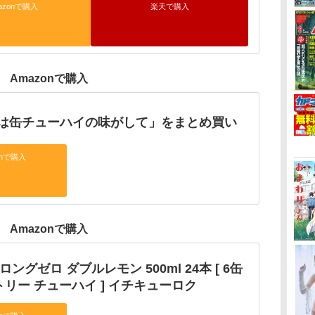
azonで購入
楽天で購入
Amazonで購入
は缶チューハイの味がして」をまとめ買い
onで購入
Amazonで購入
トロングゼロ ダブルレモン 500ml 24本 [ 6缶
サントリー チューハイ ] イチキューロク