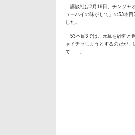
講談社は2月18日、チンジャ
ューハイの味がして」の53本目3
した。
53本目3では、元旦を紗莉と
ャイチャしようとするのだが、
て……。