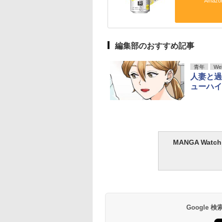
Amaz
編集部のおすすめ記事
青年
We
人妻と過
ューハイ
MANGA Wa
Google