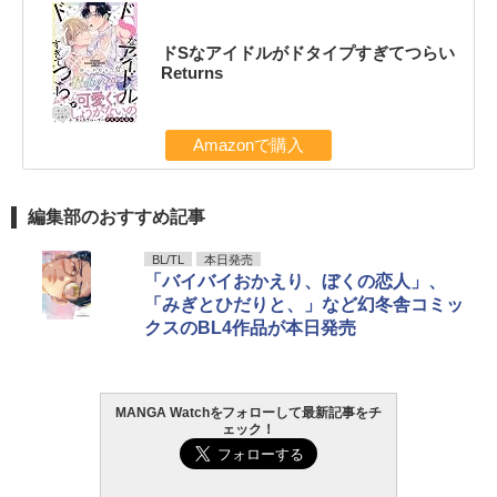
ドSなアイドルがドタイプすぎてつらい
Returns
Amazonで購入
編集部のおすすめ記事
BL/TL
本日発売
「バイバイおかえり、ぼくの恋人」、
「みぎとひだりと、」など幻冬舎コミッ
クスのBL4作品が本日発売
MANGA Watchをフォローして最新記事をチ
ェック！