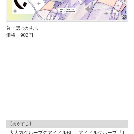
著・ほっかむり
価格：902円
【あらすじ】
大人気グループのアイドルBL！ アイドルグループ『J