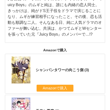
uicy Boys』のムギと純は、誰にも内緒の恋人同士。
きっかけは、純がドS王子役をドラマで演じることに
なり、ムギが練習相手になったこと。その後、恋も活
動も順調な二人。そんなある日、純に人気ドラマのオ
ファーが舞い込む。共演は、かつてムギとWセンター
を張っていた元『Juicy Boys』のメンバーで…!?
Amazonで購入
シャンパンタワーの向こう側 (3)
Amazonで購入