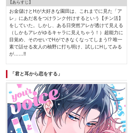
【あらすじ】
お金儲けとHが大好きな園田は、これまでに見た「ア
レ」にあだ名をつけランク付けするという【チン活】
をしていた。しかし、ある日突然アレが透けて見える
（しかもアレがゆるキャラに見えちゃう！）超能力に
目覚め、そのせいでHができなくなってしまう!? 唯一
素で話せる友人の柚野に打ち明け、試しにHしてみる
が……!!
「君と耳から恋をする」