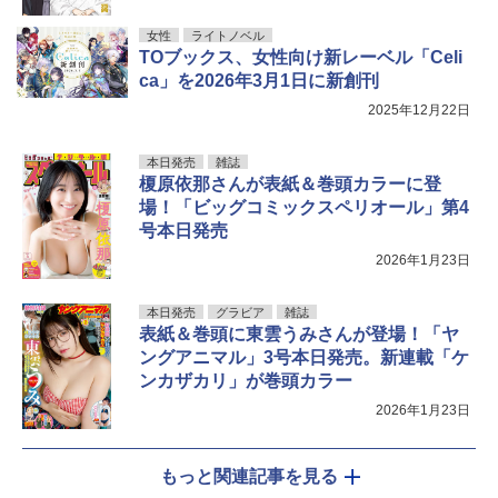
女性
ライトノベル
TOブックス、女性向け新レーベル「Celi
ca」を2026年3月1日に新創刊
2025年12月22日
本日発売
雑誌
榎原依那さんが表紙＆巻頭カラーに登
場！「ビッグコミックスペリオール」第4
号本日発売
2026年1月23日
本日発売
グラビア
雑誌
表紙＆巻頭に東雲うみさんが登場！「ヤ
ングアニマル」3号本日発売。新連載「ケ
ンカザカリ」が巻頭カラー
2026年1月23日
もっと関連記事を見る