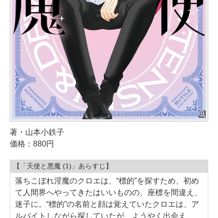
著・山本小鉄子
価格：880円
【「天使と悪魔 (1)」あらすじ】
落ちこぼれ淫魔のクロエは、“標的”を探すため、初め
て人間界へやってきたはいいものの、座標を間違え、
迷子に。“標的”の名前と顔は覚えていたクロエは、ア
ルバイトしながら探していたが、ようやく出会え、