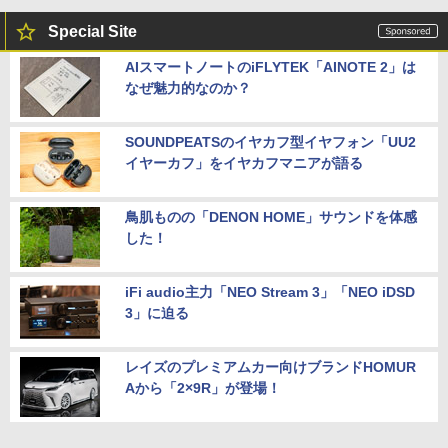
Special Site
AIスマートノートのiFLYTEK「AINOTE 2」は
なぜ魅力的なのか？
SOUNDPEATSのイヤカフ型イヤフォン「UU2
イヤーカフ」をイヤカフマニアが語る
鳥肌ものの「DENON HOME」サウンドを体感
した！
iFi audio主力「NEO Stream 3」「NEO iDSD
3」に迫る
レイズのプレミアムカー向けブランドHOMUR
Aから「2×9R」が登場！