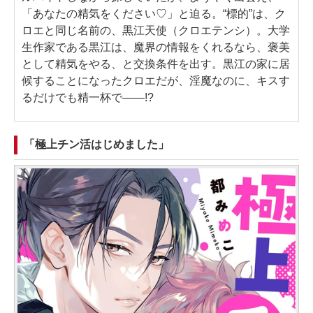
「あなたの精気をください♡」と迫る。“標的”は、ク
ロエと同じ名前の、黒江天使（クロエテンシ）。大学
生作家である黒江は、魔界の情報をくれるなら、褒美
として精気をやる、と交換条件を出す。黒江の家に居
候することになったクロエだが、淫魔なのに、キスす
るだけでも精一杯で――!?
「極上チン活はじめました」