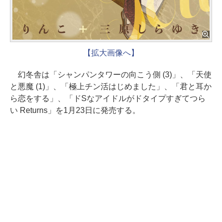
【拡大画像へ】
幻冬舎は「シャンパンタワーの向こう側 (3)」、「天使
と悪魔 (1)」、「極上チン活はじめました」、「君と耳か
ら恋をする」、「ドSなアイドルがドタイプすぎてつら
い Returns」を1月23日に発売する。