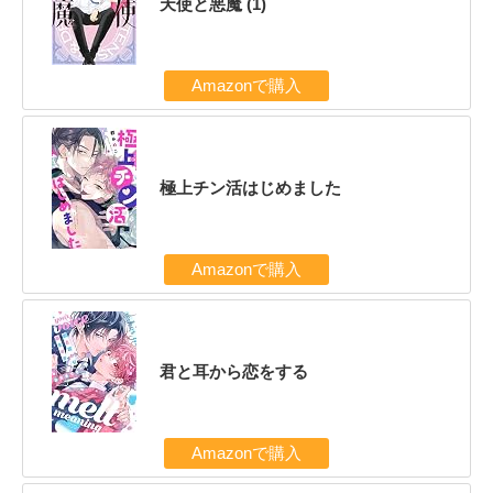
天使と悪魔 (1)
Amazonで購入
極上チン活はじめました
Amazonで購入
君と耳から恋をする
Amazonで購入