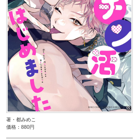
著・都みめこ
価格：880円