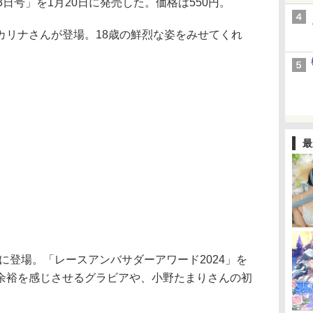
3日号」を1月20日に発売した。価格は550円。
リナさんが登場。18歳の鮮烈な姿をみせてくれ
最
に登場。「レースアンバサダーアワード2024」を
余裕を感じさせるグラビアや、小野たまりさんの初