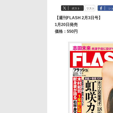
ポスト
リスト
シ
【週刊FLASH 2月3日号】
1月20日発売
価格：550円