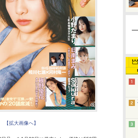
【拡大画像へ】