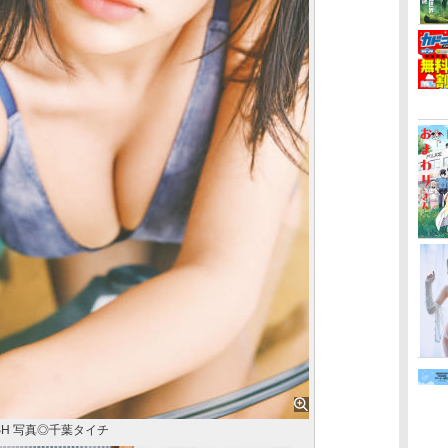
SH 写真◎千葉タイチ