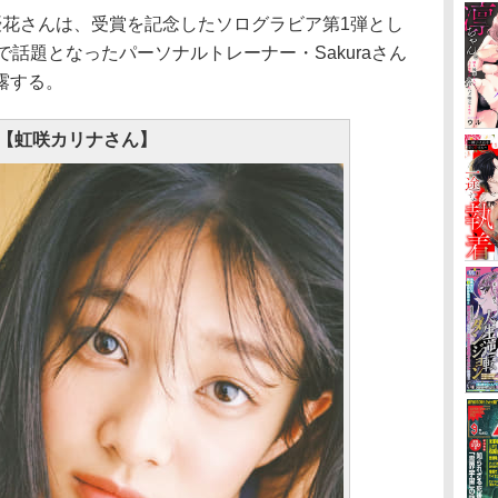
野優花さんは、受賞を記念したソログラビア第1弾とし
で話題となったパーソナルトレーナー・Sakuraさん
露する。
【虹咲カリナさん】