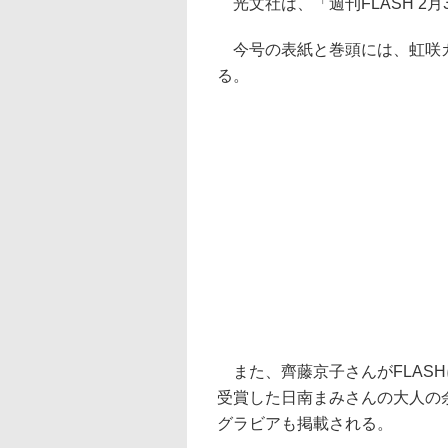
光文社は、「週刊FLASH 2月
今号の表紙と巻頭には、虹咲カ
る。
また、齊藤京子さんがFLASH
受賞した日南まみさんの大人の
グラビアも掲載される。