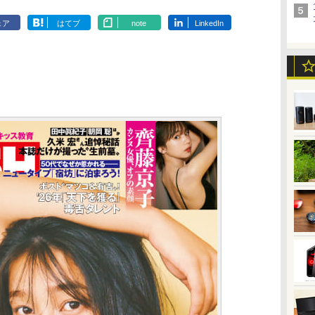
ェア
はてブ
note
LinkedIn