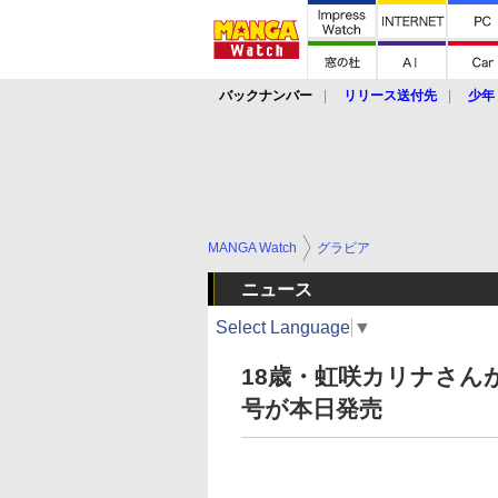
バックナンバー
リリース送付先
少年
MANGA Watch
グラビア
ニュース
Select Language
▼
18歳・虹咲カリナさんが
号が本日発売