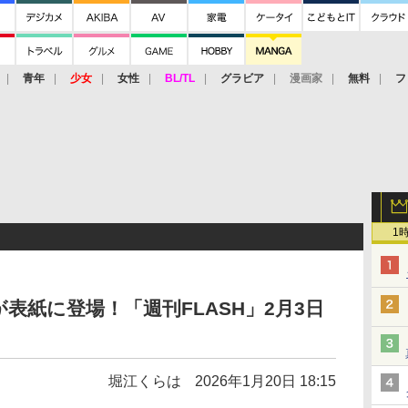
青年
少女
女性
BL/TL
グラビア
漫画家
無料
フ
1
表紙に登場！「週刊FLASH」2月3日
堀江くらは
2026年1月20日 18:15