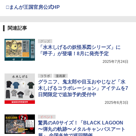
□まんが王国官房公式HP
関連記事
グッズ
「水木しげるの妖怪系図シリーズ」に
「呼子」が登場！8月に発売予定
2025年7月24日
コラボ
漫画家
グラニフ、鬼太郎や目玉おやじなど「水
木しげるコラボレーション」アイテムを7
日間限定で追加予約受付中
2025年6月3日
イベント
驚異のA0サイズ！「BLACK LAGOON
〜弾丸の軌跡〜メタルキャンバスアート
展」 全国各地で巡回開催