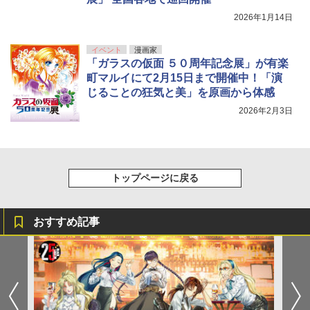
2026年1月14日
イベント
漫画家
「ガラスの仮面 ５０周年記念展」が有楽
町マルイにて2月15日まで開催中！「演
じることの狂気と美」を原画から体感
2026年2月3日
トップページに戻る
おすすめ記事