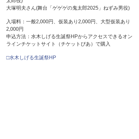
太郎役)
大塚明夫さん(舞台「ゲゲゲの鬼太郎2025」ねずみ男役)
入場料：一般2,000円、仮装あり2,000円、大型仮装あり
2,000円
申込方法：水木しげる生誕祭HPからアクセスできるオン
ラインチケットサイト（チケットぴあ）で購入
□水木しげる生誕祭HP