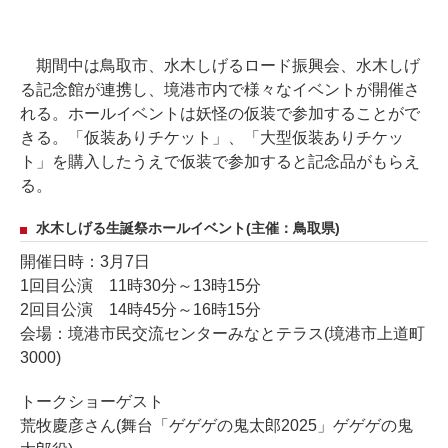
期間中は鳥取市、水木しげるロード振興会、水木しげ
る記念館が連携し、境港市内で様々なイベントが開催さ
れる。ホールイベントは妖怪の仮装で参加することがで
きる。「仮装ありチケット」、「大型仮装ありチケッ
ト」を購入したうえで仮装で参加すると記念品がもらえ
る。
水木しげる生誕祭ホールイベント(主催：鳥取県)
開催日時：3月7日
1回目公演 11時30分～13時15分
2回目公演 14時45分～16時15分
会場：境港市民交流センターみなとテラス(境港市上道町
3000)
トークショーゲスト
荒牧慶彦さん(舞台「ゲゲゲの鬼太郎2025」ゲゲゲの鬼