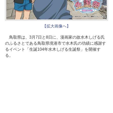
【拡大画像へ】
鳥取県は、3月7日と8日に、漫画家の故水木しげる氏
のふるさとである鳥取県境港市で水木氏の功績に感謝す
るイベント「生誕104年水木しげる生誕祭」を開催す
る。