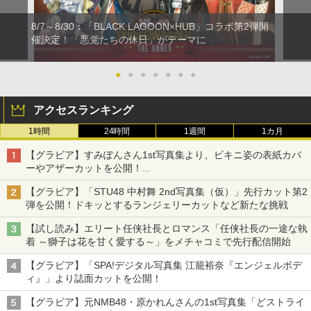
8/7～8/30：「BLACK LAGOON×HUB」コラボ第2弾開
催決定！「悪党たちの休日」がテーマに
●
●
●
●
●
●
●
アクセスランキング
1時間
24時間
1週間
1カ月
【グラビア】すみぽんさん1st写真集より、ビキニ姿の表紙カバ
ーやアザーカットを公開！
タイトルは「offcourt（オフコート）」に決定
【グラビア】「STU48 中村舞 2nd写真集（仮）」先行カット第2
弾を公開！ドキッとするランジェリーカットなど新たな挑戦
【試し読み】エリート任侠社長とロマンス「任侠社長の一途な執
着 ～獅子は花を甘く愛する～」をメチャコミで先行配信開始
【グラビア】「SPA!デジタル写真集 江籠裕奈『エンジェルボデ
ィ』」より誌面カットを公開！
【グラビア】元NMB48・原かれんさんの1st写真集「どストライ