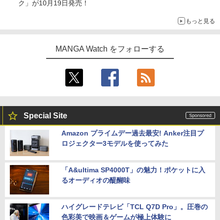
ク」が10月19日発売！
もっと見る
MANGA Watch をフォローする
Special Site
Amazon プライムデー過去最安! Anker注目プ
ロジェクター3モデルを使ってみた
「A&ultima SP4000T」の魅力！ポケットに入
るオーディオの醍醐味
ハイグレードテレビ「TCL Q7D Pro」。圧巻の
色彩美で映画＆ゲームが極上体験に