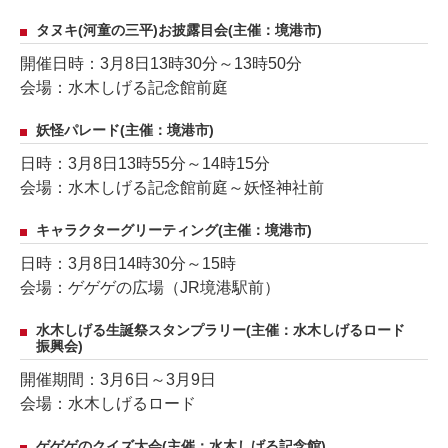
タヌキ(河童の三平)お披露目会(主催：境港市)
開催日時：3月8日13時30分～13時50分
会場：水木しげる記念館前庭
妖怪パレード(主催：境港市)
日時：3月8日13時55分～14時15分
会場：水木しげる記念館前庭～妖怪神社前
キャラクターグリーティング(主催：境港市)
日時：3月8日14時30分～15時
会場：ゲゲゲの広場（JR境港駅前）
水木しげる生誕祭スタンプラリー(主催：水木しげるロード
振興会)
開催期間：3月6日～3月9日
会場：水木しげるロード
ゲゲゲのクイズ大会(主催：水木しげる記念館)