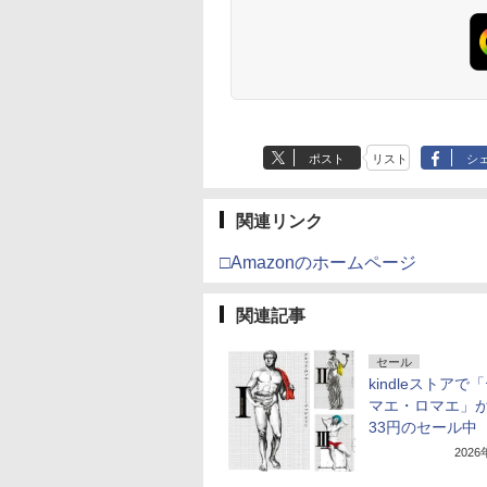
ポスト
リスト
シ
関連リンク
□Amazonのホームページ
関連記事
セール
kindleストアで
マエ・ロマエ」
33円のセール中
202