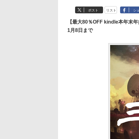
ポスト
リスト
シ
【最大80％OFF kindle本年
1月8日まで