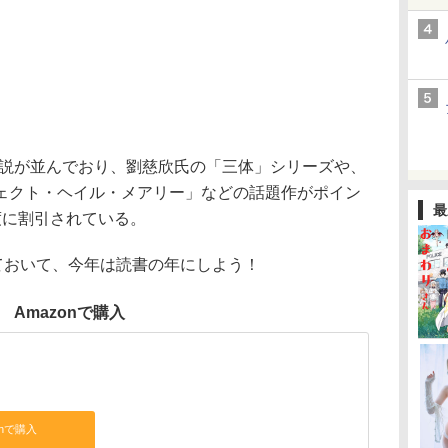
説が並んでおり、劉慈欣氏の「三体」シリーズや、
ェクト・ヘイル・メアリー」などの話題作がポイン
最
度に割引されている。
えておいて、今年は読書の年にしよう！
Amazonで購入
onで購入