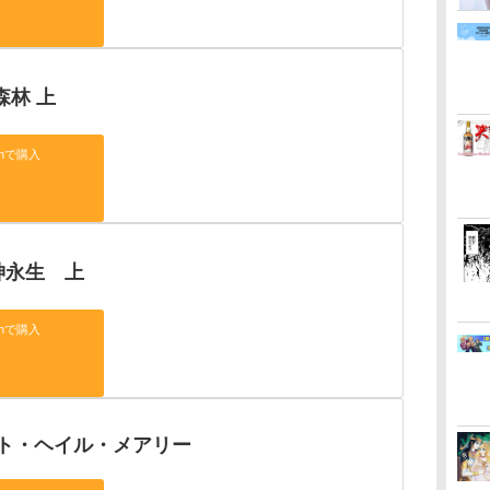
森林 上
onで購入
神永生 上
onで購入
ト・ヘイル・メアリー