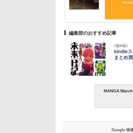
Amaz
編集部のおすすめ記事
セール
kind
まとめ買
MANGA Wa
Google