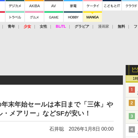
青年
少女
女性
BL/TL
グラビア
漫画家
無料
フ
1
オフの年末年始セールは本日まで「三体」や
ル・メアリー」などSFが安い！
石井聡
2026年1月8日 00:00