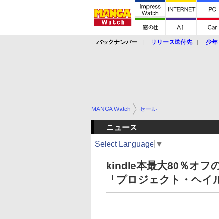
バックナンバー
リリース送付先
少年
MANGA Watch
セール
ニュース
Select Language
▼
kindle本最大80％
「プロジェクト・ヘイ