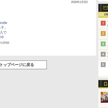
2026年1月3日
1
ndle
っ子」
購入で
催中
6年1月9日
トップページに戻る