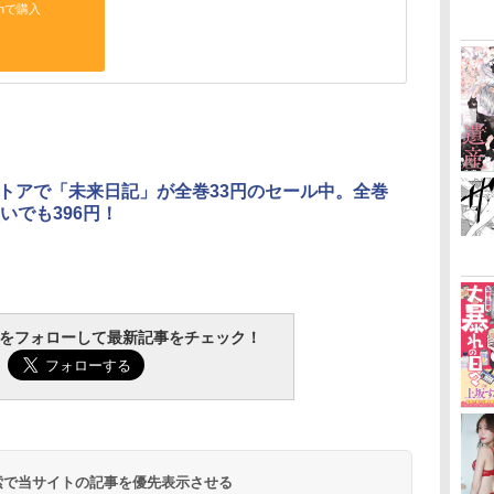
onで購入
leストアで「未来日記」が全巻33円のセール中。全巻
いでも396円！
tchをフォローして最新記事をチェック！
 検索で当サイトの記事を優先表示させる