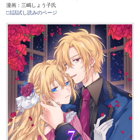
漫画：三嶋しょう子氏
□1話試し読みのページ