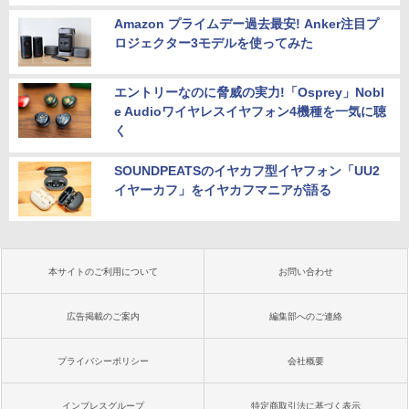
Amazon プライムデー過去最安! Anker注目プ
ロジェクター3モデルを使ってみた
エントリーなのに脅威の実力!「Osprey」Nobl
e Audioワイヤレスイヤフォン4機種を一気に聴
く
SOUNDPEATSのイヤカフ型イヤフォン「UU2
イヤーカフ」をイヤカフマニアが語る
本サイトのご利用について
お問い合わせ
広告掲載のご案内
編集部へのご連絡
プライバシーポリシー
会社概要
インプレスグループ
特定商取引法に基づく表示