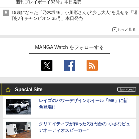
「週刊プレイボーイ33号」本日発売
19歳になった「乃木坂46」小川彩さんが“少し大人”を見せる「週
刊少年チャンピオン 35号」本日発売
もっと見る
MANGA Watch をフォローする
Special Site
レイズのパワーデザインホイール「M6」に新
色登場!!
クリエイティブが作った2万円台の“小さなピュ
アオーディオスピーカー”