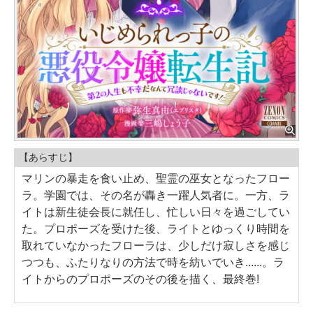
【あらすじ】
マリンの暴走を食い止め、聖霊の巫女となったフロー
ラ。学園では、その名が轟き一躍人気者に。一方、ラ
イトは新生徒会長に就任し、忙しい日々を過ごしてい
た。プロポーズを受けた後、ライトとゆっくり時間を
取れていなかったフローラは、少しだけ寂しさを感じ
つつも、ふたりなりの方法で時を紡いでいき......。ラ
イトからのプロポーズのその後を描く、最終巻!