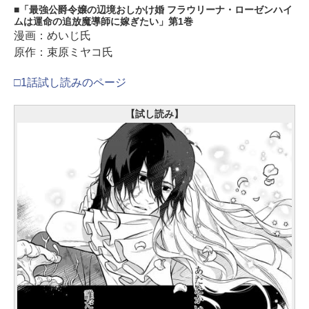
「最強公爵令嬢の辺境おしかけ婚 フラウリーナ・ローゼンハイ
ムは運命の追放魔導師に嫁ぎたい」第1巻
漫画：めいじ氏
原作：束原ミヤコ氏
□1話試し読みのページ
【試し読み】