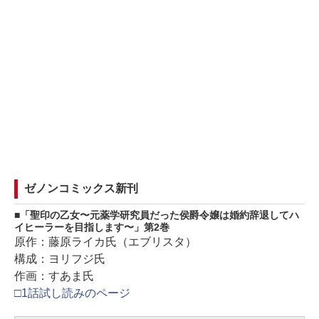
ゼノンコミックス新刊
「聖印の乙女〜元薬学研究員だった侯爵令嬢は婚約辞退してハ
イヒーラーを目指します〜」第2巻
原作：藤原ライカ氏（エブリスタ）
構成：ヨリフジ氏
作画：すあま氏
□1話試し読みのページ