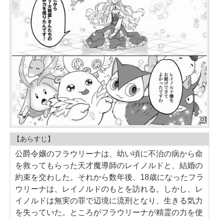
【あらすじ】
公爵令嬢のフラウリーナは、幼い頃に不治の病から命
を救ってもらった天才魔導師のレイノルドと、結婚の
約束を交わした。それから数年後、18歳になったフラ
ウリーナは、レイノルドのもとを訪れる。しかし、レ
イノルドは無実の罪で辺境に流刑となり、生きる気力
を失っていた。ところがフラウリーナが精霊の力を使