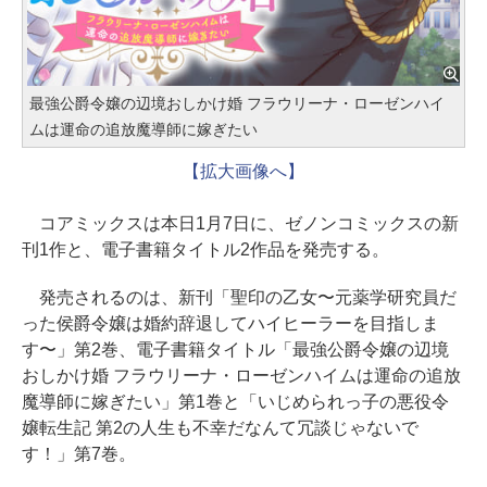
最強公爵令嬢の辺境おしかけ婚 フラウリーナ・ローゼンハイ
ムは運命の追放魔導師に嫁ぎたい
【拡大画像へ】
コアミックスは本日1月7日に、ゼノンコミックスの新
刊1作と、電子書籍タイトル2作品を発売する。
発売されるのは、新刊「聖印の乙女〜元薬学研究員だ
った侯爵令嬢は婚約辞退してハイヒーラーを目指しま
す〜」第2巻、電子書籍タイトル「最強公爵令嬢の辺境
おしかけ婚 フラウリーナ・ローゼンハイムは運命の追放
魔導師に嫁ぎたい」第1巻と「いじめられっ子の悪役令
嬢転生記 第2の人生も不幸だなんて冗談じゃないで
す！」第7巻。