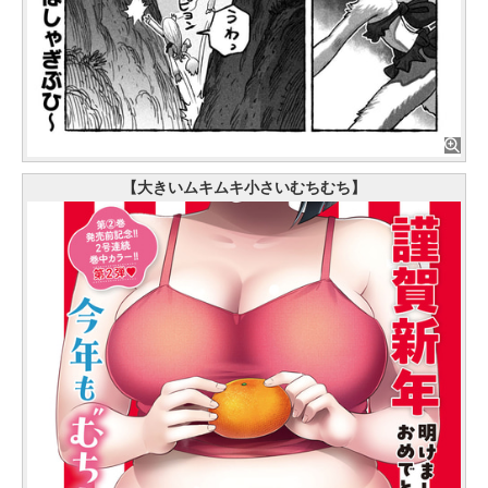
【大きいムキムキ小さいむちむち】