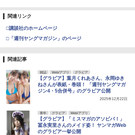
関連リンク
□講談社のホームページ
□「週刊ヤングマガジン」のページ
関連記事
雑誌
Web/アプリ
グラビア
【グラビア】葉月くれあさん、永岡ゆき
ねさんが表紙・巻頭！ 「週刊ヤングマガ
ジン4・5合併号」のグラビア公開
2025年12月22日
青年
グラビア
Web/アプリ
【グラビア】「ミスマガのアソビバ！」
冨永実里さんのメイド姿！ ヤンマガWeb
のグラビア一挙公開