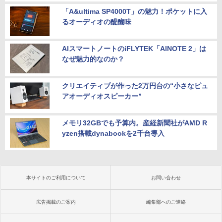
「A&ultima SP4000T」の魅力！ポケットに入
るオーディオの醍醐味
AIスマートノートのiFLYTEK「AINOTE 2」は
なぜ魅力的なのか？
クリエイティブが作った2万円台の“小さなピュ
アオーディオスピーカー”
メモリ32GBでも予算内。産経新聞社がAMD R
yzen搭載dynabookを2千台導入
本サイトのご利用について
お問い合わせ
広告掲載のご案内
編集部へのご連絡