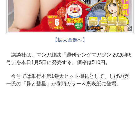
【拡大画像へ】
講談社は、マンガ雑誌「週刊ヤングマガジン 2026年6
号」を本日1月5日に発売する。価格は510円。
今号では単行本第1巻大ヒット御礼として、しげの秀
一氏の「昴と彗星」が巻頭カラー＆裏表紙に登場。