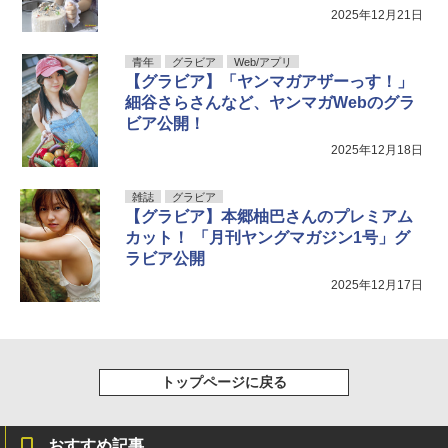
2025年12月21日
青年
グラビア
Web/アプリ
【グラビア】「ヤンマガアザーっす！」
細谷さらさんなど、ヤンマガWebのグラ
ビア公開！
2025年12月18日
雑誌
グラビア
【グラビア】本郷柚巴さんのプレミアム
カット！ 「月刊ヤングマガジン1号」グ
ラビア公開
2025年12月17日
トップページに戻る
おすすめ記事