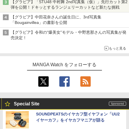
【グラビア】「STU48 中村舞 2nd写真集（仮）」先行カット第2
弾を公開！ドキッとするランジェリーカットなど新たな挑戦
【グラビア】中田花奈さんの誕生日に、3rd写真集
「Bougainvillea」の書影を公開
【グラビア】令和の“爆美女”モデル・中野恵那さんの写真集が発
売決定！
もっと見る
MANGA Watch をフォローする
Special Site
SOUNDPEATSのイヤカフ型イヤフォン「UU2
イヤーカフ」をイヤカフマニアが語る