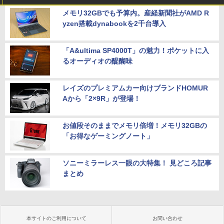
メモリ32GBでも予算内。産経新聞社がAMD R
yzen搭載dynabookを2千台導入
「A&ultima SP4000T」の魅力！ポケットに入
るオーディオの醍醐味
レイズのプレミアムカー向けブランドHOMUR
Aから「2×9R」が登場！
お値段そのままでメモリ倍増！メモリ32GBの
「お得なゲーミングノート」
ソニーミラーレス一眼の大特集！ 見どころ記事
まとめ
本サイトのご利用について
お問い合わせ