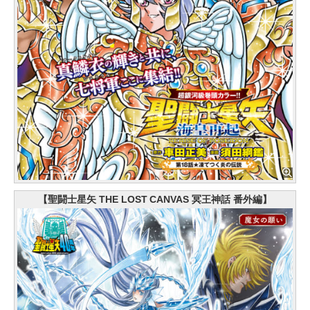
【聖闘士星矢 THE LOST CANVAS 冥王神話 番外編】