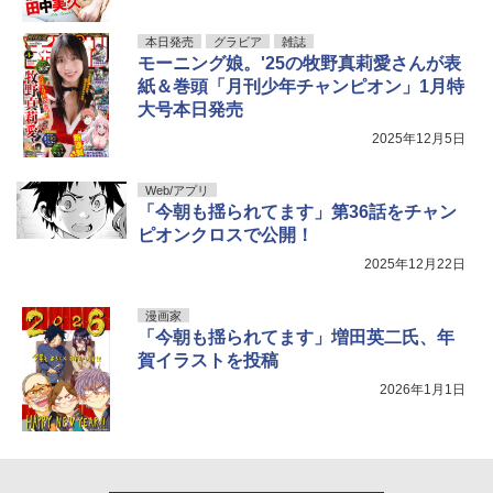
本日発売
グラビア
雑誌
モーニング娘。'25の牧野真莉愛さんが表
紙＆巻頭「月刊少年チャンピオン」1月特
大号本日発売
2025年12月5日
Web/アプリ
「今朝も揺られてます」第36話をチャン
ピオンクロスで公開！
2025年12月22日
漫画家
「今朝も揺られてます」増田英二氏、年
賀イラストを投稿
2026年1月1日