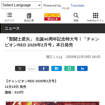
Powered by
Translate
MANGA Watch
本日発売
カテゴリ
過去記事
検索
Impressサイト
ニュース
「聖闘士星矢」 生誕40周年記念特大号！「チャン
ピオンRED 2026年2月号」本日発売
堀江くらは
2025年12月19日 18:02
リスト
【チャンピオンRED 2026年2月号】
12月19日 発売
価格：910円