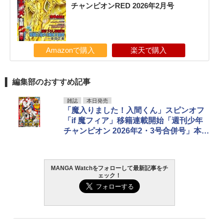
チャンピオンRED 2026年2月号
Amazonで購入
楽天で購入
編集部のおすすめ記事
雑誌
本日発売
「魔入りました！入間くん」スピンオフ
「if 魔フィア」移籍連載開始「週刊少年
チャンピオン 2026年2・3号合併号」本日
発売
MANGA Watchをフォローして最新記事をチ
ェック！