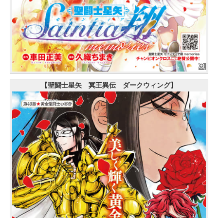
【聖闘士星矢 冥王異伝 ダークウィング】