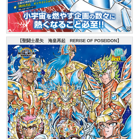
【聖闘士星矢 海皇再起 RERISE OF POSEIDON】