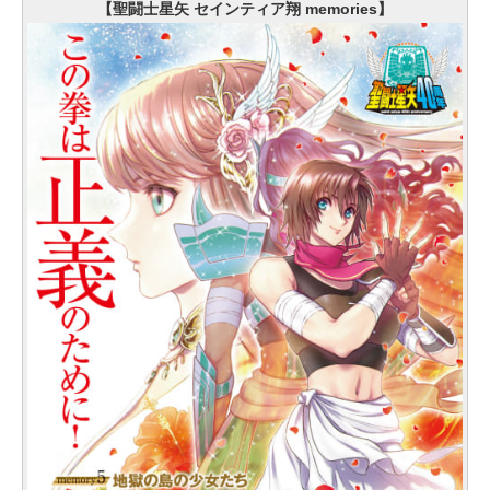
【聖闘士星矢 セインティア翔 memories】