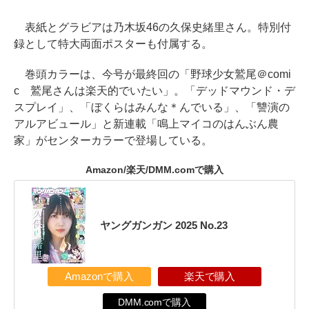
表紙とグラビアは乃木坂46の久保史緒里さん。特別付
録として特大両面ポスターも付属する。
巻頭カラーは、今号が最終回の「野球少女鷲尾＠comi
c 鷲尾さんは楽天的でいたい」。「デッドマウンド・デ
スプレイ」、「ぼくらはみんな＊んでいる」、「讐演の
アルアビュール」と新連載「鳴上マイコのはんぶん農
家」がセンターカラーで登場している。
Amazon/楽天/DMM.comで購入
ヤングガンガン 2025 No.23
Amazonで購入
楽天で購入
DMM.comで購入