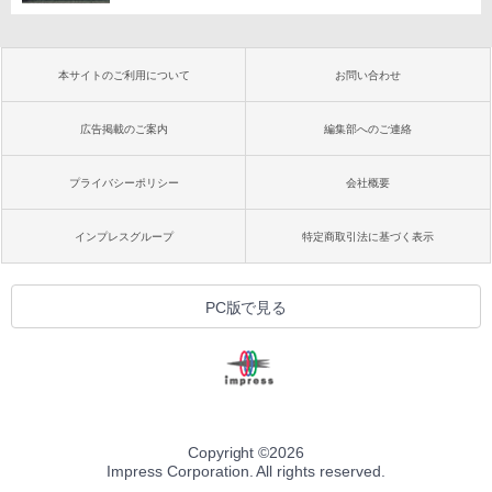
本サイトのご利用について
お問い合わせ
広告掲載のご案内
編集部へのご連絡
プライバシーポリシー
会社概要
インプレスグループ
特定商取引法に基づく表示
PC版で見る
Copyright ©
2026
Impress Corporation. All rights reserved.