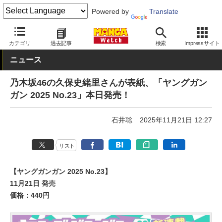
Powered by
Translate
MANGA Watch
本日発売
カテゴリ
過去記事
検索
Impressサイト
ニュース
乃木坂46の久保史緒里さんが表紙、「ヤングガン
ガン 2025 No.23」本日発売！
石井聡
2025年11月21日 12:27
リスト
【ヤングガンガン 2025 No.23】
11月21日 発売
価格：440円