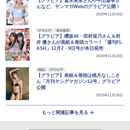
【グラビア】冨永実里さんや平山遊季さ
んなど、ヤンマガWebのグラビア公開！
2025年11月16日
グラビア
本日発売
【グラビア】櫻坂46・田村保乃さん＆村
井 優さんが表紙＆巻頭カラー！「週刊FL
ASH」12月2・9日号が本日発売
2025年11月18日
雑誌
グラビア
【グラビア】表紙＆巻頭は桃月なしこさ
ん「月刊ヤングマガジン12号」グラビア
公開
2025年11月18日
もっと関連記事を見る