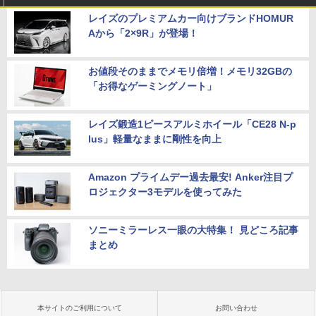
レイズのプレミアムカー向けブランドHOMUR
Aから「2×9R」が登場！
お値段そのままでメモリ倍増！メモリ32GBの
「お得なゲーミングノート」
レイズ鍛造1ピースアルミホイール「CE28 N-p
lus」軽量なままに剛性を向上
Amazon プライムデー過去最安! Anker注目プ
ロジェクター3モデルを使ってみた
ソニーミラーレス一眼の大特集！ 見どころ記事
まとめ
本サイトのご利用について
お問い合わせ