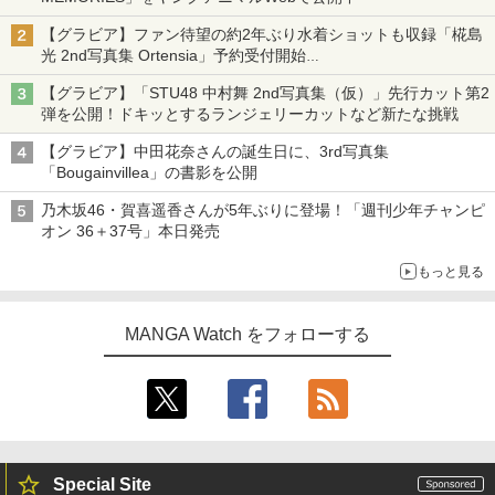
【グラビア】ファン待望の約2年ぶり水着ショットも収録「椛島
光 2nd写真集 Ortensia」予約受付開始
10月30日発売
【グラビア】「STU48 中村舞 2nd写真集（仮）」先行カット第2
弾を公開！ドキッとするランジェリーカットなど新たな挑戦
【グラビア】中田花奈さんの誕生日に、3rd写真集
「Bougainvillea」の書影を公開
乃木坂46・賀喜遥香さんが5年ぶりに登場！「週刊少年チャンピ
オン 36＋37号」本日発売
もっと見る
MANGA Watch をフォローする
Special Site