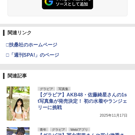
関連リンク
□扶桑社のホームページ
□「週刊SPA!」のページ
関連記事
グラビア
写真集
【グラビア】AKB48・佐藤綺星さんの1s
t写真集が発売決定！ 初の水着やランジェ
リーに挑戦
2025年11月17日
青年
グラビア
Web/アプリ