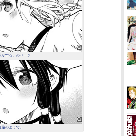
味がする」のページ
迷路のようで」