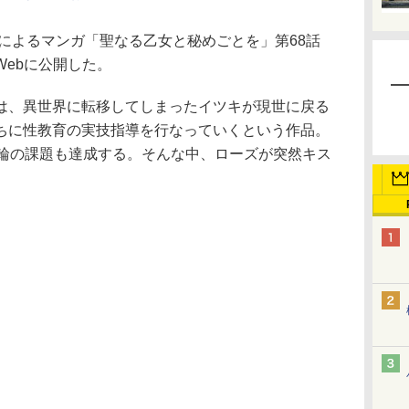
によるマンガ「聖なる乙女と秘めごとを」第68話
ebに公開した。
、異世界に転移してしまったイツキが現世に戻る
ちに性教育の実技指導を行なっていくという作品。
指輪の課題も達成する。そんな中、ローズが突然キス