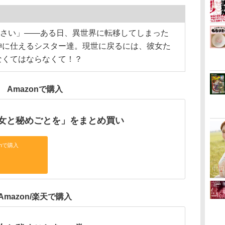
】
ださい」――ある日、異世界に転移してしまった
神に仕えるシスター達。現世に戻るには、彼女た
なくてはならなくて！？
Amazonで購入
女と秘めごとを」をまとめ買い
onで購入
Amazon/楽天で購入