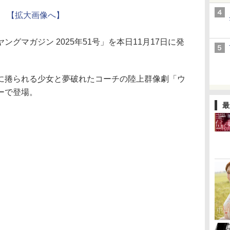
【拡大画像へ】
マガジン 2025年51号」を本日11月17日に発
捲られる少女と夢破れたコーチの陸上群像劇「ウ
ーで登場。
最