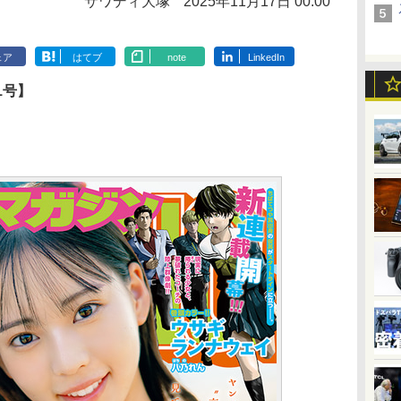
サワディ大塚
2025年11月17日 00:00
ェア
はてブ
note
LinkedIn
1号】