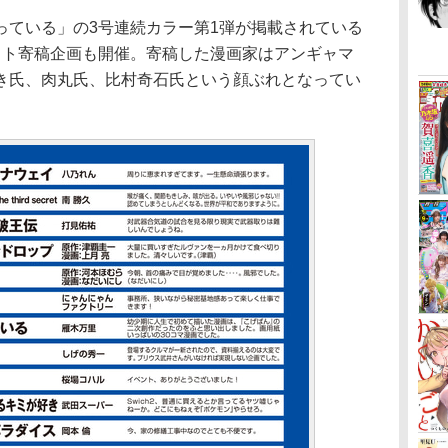
ている」の3号連続カラー第1弾が掲載されている
スト寄稿企画も開催。寄稿した漫画家はアンギャマ
き氏、肉丸氏、比村奇石氏という顔ぶれとなってい