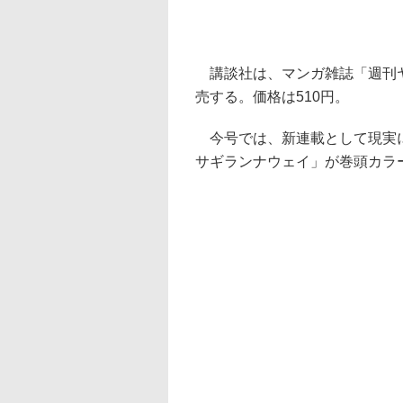
講談社は、マンガ雑誌「週刊ヤング
売する。価格は510円。
今号では、新連載として現実に
サギランナウェイ」が巻頭カラ