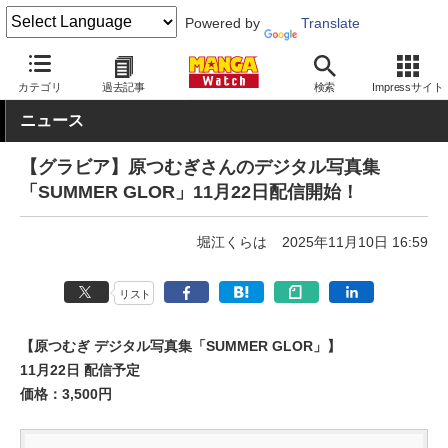
Powered by
Translate
MANGA Watch
グラビア
カテゴリ
過去記事
検索
Impressサイト
ニュース
【グラビア】原つむぎさんのデジタル写真集
「SUMMER GLOR」11月22日配信開始！
堀江くらは
2025年11月10日 16:59
リスト
【原つむぎ デジタル写真集「SUMMER GLOR」】
11月22日 配信予定
価格：3,500円