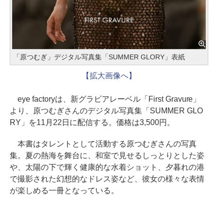
「原つむぎ」デジタル写真集「SUMMER GLORY」表紙
【拡大画像へ】
eye factoryは、新グラビアレーベル「First Gravure」
より、原つむぎさんのデジタル写真集「SUMMER GLO
RY」を11月22日に配信する。価格は3,500円。
本書はタレントとして活動する原つむぎさんの写真
集。夏の熱海を舞台に、和室で見せるしっとりとした姿
や、太陽の下で輝く健康的な水着ショット、夕暮れの港
で撮影された幻想的なドレス姿など、彼女の様々な表情
が楽しめる一冊となっている。