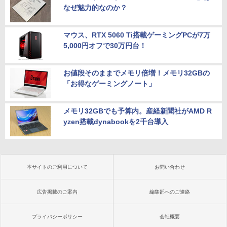
なぜ魅力的なのか？
マウス、RTX 5060 Ti搭載ゲーミングPCが7万
5,000円オフで30万円台！
お値段そのままでメモリ倍増！メモリ32GBの
「お得なゲーミングノート」
メモリ32GBでも予算内。産経新聞社がAMD R
yzen搭載dynabookを2千台導入
本サイトのご利用について
お問い合わせ
広告掲載のご案内
編集部へのご連絡
プライバシーポリシー
会社概要