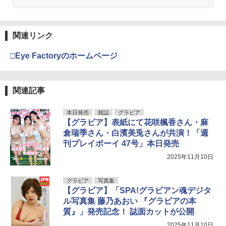
関連リンク
□Eye Factoryのホームページ
関連記事
本日発売
雑誌
グラビア
【グラビア】表紙にて花咲楓香さん・麻
倉瑞季さん・白濱美兎さんが共演！「週
刊プレイボーイ 47号」本日発売
2025年11月10日
グラビア
写真集
【グラビア】「SPA!グラビアン魂デジタ
ル写真集 藤乃あおい 『グラビアの本
質』」発売記念！ 誌面カットが公開
2025年11月10日