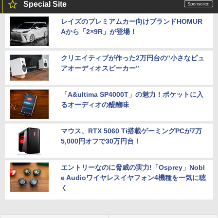
Special Site
レイズのプレミアムカー向けブランドHOMUR
Aから「2×9R」が登場！
クリエイティブが作った2万円台の“小さなピュ
アオーディオスピーカー”
「A&ultima SP4000T」の魅力！ポケットに入
るオーディオの醍醐味
マウス、RTX 5060 Ti搭載ゲーミングPCが7万
5,000円オフで30万円台！
エントリーなのに脅威の実力!「Osprey」Nobl
e Audioワイヤレスイヤフォン4機種を一気に聴
く