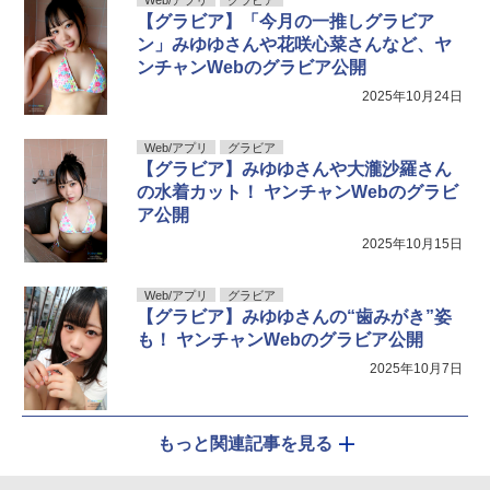
Web/アプリ
グラビア
【グラビア】「今月の一推しグラビア
ン」みゆゆさんや花咲心菜さんなど、ヤ
ンチャンWebのグラビア公開
2025年10月24日
Web/アプリ
グラビア
【グラビア】みゆゆさんや大瀧沙羅さん
の水着カット！ ヤンチャンWebのグラビ
ア公開
2025年10月15日
Web/アプリ
グラビア
【グラビア】みゆゆさんの“歯みがき”姿
も！ ヤンチャンWebのグラビア公開
2025年10月7日
もっと関連記事を見る