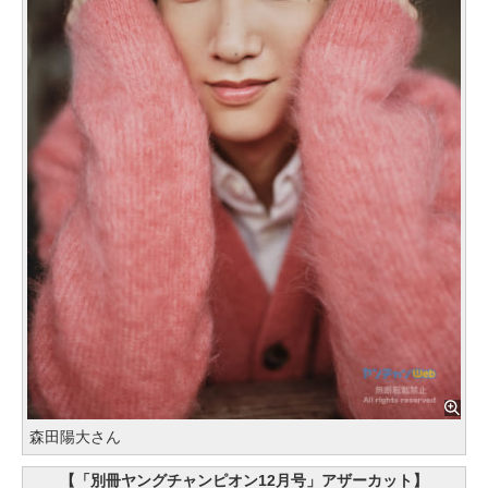
森田陽大さん
【「別冊ヤングチャンピオン12月号」アザーカット】