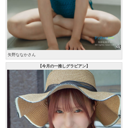
矢野ななかさん
【今月の一推しグラビアン】