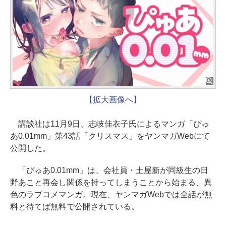
【拡大画像へ】
講談社は11月9日、志岐佳衣子氏によるマンガ「ぴゅ
あ0.01mm」第43話「クリスマス」をヤンマガWebにて
公開した。
「ぴゅあ0.01mm」は、会社員・土屋新が同級生の日
野あこと再会し関係を持ってしまうことから始まる、異
色のラブコメマンガ。現在、ヤンマガWebでは全話が無
料と待てば無料で公開されている。