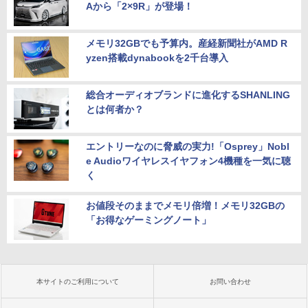
Aから「2×9R」が登場！
メモリ32GBでも予算内。産経新聞社がAMD R
yzen搭載dynabookを2千台導入
総合オーディオブランドに進化するSHANLING
とは何者か？
エントリーなのに脅威の実力!「Osprey」Nobl
e Audioワイヤレスイヤフォン4機種を一気に聴
く
お値段そのままでメモリ倍増！メモリ32GBの
「お得なゲーミングノート」
本サイトのご利用について
お問い合わせ