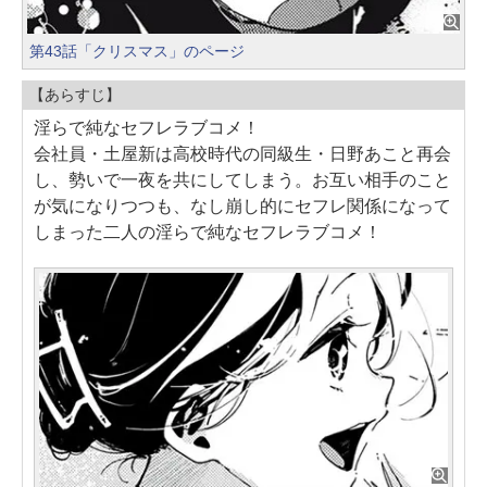
第43話「クリスマス」のページ
【あらすじ】
淫らで純なセフレラブコメ！
会社員・土屋新は高校時代の同級生・日野あこと再会
し、勢いで一夜を共にしてしまう。お互い相手のこと
が気になりつつも、なし崩し的にセフレ関係になって
しまった二人の淫らで純なセフレラブコメ！