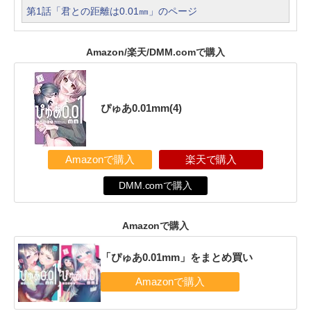
第1話「君との距離は0.01㎜」のページ
Amazon/楽天/DMM.comで購入
ぴゅあ0.01mm(4)
Amazonで購入
楽天で購入
DMM.comで購入
Amazonで購入
「ぴゅあ0.01mm」をまとめ買い