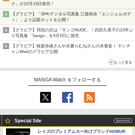
ク」が10月19日発売！
【グラビア】「SPA!デジタル写真集 江籠裕奈『エンジェルボデ
ィ』」より誌面カットを公開！
【グラビア】貝殻の次は「サンゴNUDE」！武田久美子の23年ぶ
り写真集「Sango」を9月9日に発売
【グラビア】桜庭奈緒さんや水夏らむねさんの水着姿！ ヤンチ
ャンWebのグラビア公開
もっと見る
MANGA Watch をフォローする
Special Site
レイズのプレミアムカー向けブランドHOMUR