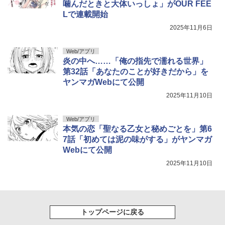
噛んだときと大体いっしょ」がOUR FEE
Lで連載開始
2025年11月6日
Web/アプリ
炎の中へ……「俺の指先で濡れる世界」
第32話「あなたのことが好きだから」を
ヤンマガWebにて公開
2025年11月10日
Web/アプリ
本気の恋「聖なる乙女と秘めごとを」第6
7話「初めては泥の味がする」がヤンマガ
Webにて公開
2025年11月10日
トップページに戻る