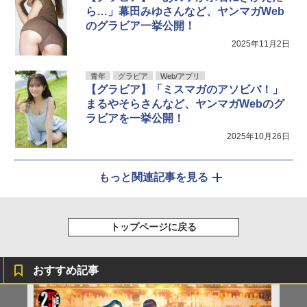
ら…」幕田みゆさんなど、ヤンマガWeb
のグラビア一挙公開！
2025年11月2日
青年
グラビア
Web/アプリ
【グラビア】「ミスマガのアソビバ！」
まるやそらさんなど、ヤンマガWebのグ
ラビアを一挙公開！
2025年10月26日
もっと関連記事を見る
トップページに戻る
おすすめ記事