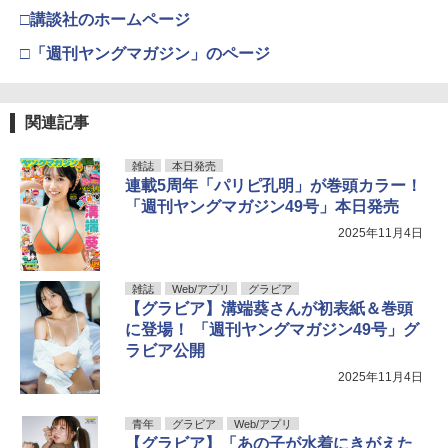
□講談社のホームページ
□「週刊ヤングマガジン」のページ
関連記事
雑誌
本日発売
連載5周年「パリピ孔明」が巻頭カラー！
「週刊ヤングマガジン49号」本日発売
2025年11月4日
雑誌
Web/アプリ
グラビア
【グラビア】溝端葵さんが初表紙＆巻頭
に登場！ 「週刊ヤングマガジン49号」グ
ラビア公開
2025年11月4日
青年
グラビア
Web/アプリ
【グラビア】「あの子が水着にきがえた