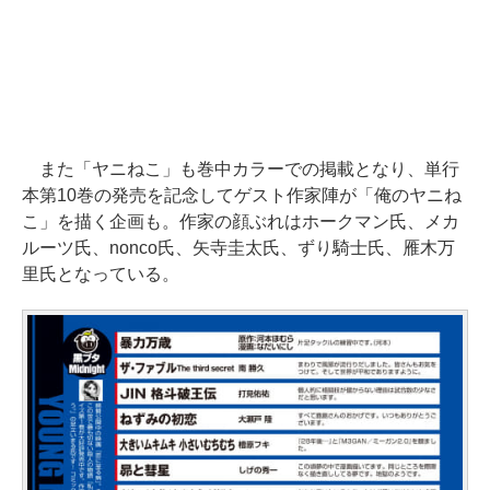
また「ヤニねこ」も巻中カラーでの掲載となり、単行
本第10巻の発売を記念してゲスト作家陣が「俺のヤニね
こ」を描く企画も。作家の顔ぶれはホークマン氏、メカ
ルーツ氏、nonco氏、矢寺圭太氏、ずり騎士氏、雁木万
里氏となっている。