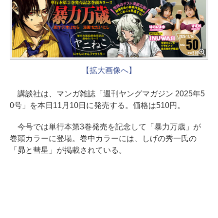
【拡大画像へ】
講談社は、マンガ雑誌「週刊ヤングマガジン 2025年5
0号」を本日11月10日に発売する。価格は510円。
今号では単行本第3巻発売を記念して「暴力万歳」が
巻頭カラーに登場。巻中カラーには、しげの秀一氏の
「昴と彗星」が掲載されている。