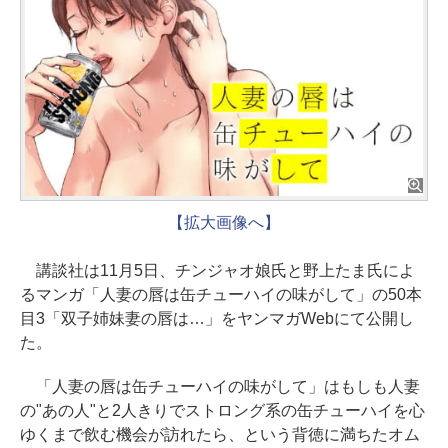
【拡大画像へ】
講談社は11月5日、チンジャオ娘氏と野上たま氏によ
るマンガ「人妻の唇は缶チューハイの味がして」の50本
目3「双子姉妹妻の唇は…」をヤンマガWebにて公開し
た。
「人妻の唇は缶チューハイの味がして」はもしも人妻
の"あの人"と2人きりでストロング系の缶チューハイを心
ゆくまで飲む機会が訪れたら、という背徳に満ちたオム