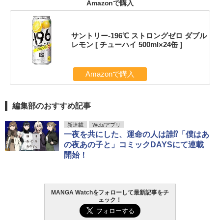
Amazonで購入
サントリー-196℃ ストロングゼロ ダブル
レモン [ チューハイ 500ml×24缶 ]
Amazonで購入
編集部のおすすめ記事
新連載
Web/アプリ
一夜を共にした、運命の人は誰⁉「僕はあ
の夜あの子と」コミックDAYSにて連載
開始！
MANGA Watchをフォローして最新記事をチ
ェック！