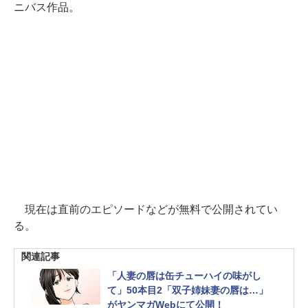
ニバス作品。
現在は直前のエピソードなどが無料で公開されてい
る。
関連記事
「人妻の唇は缶チューハイの味がし
て」50本目2「双子姉妹妻の唇は…」
がヤンマガWebにて公開！