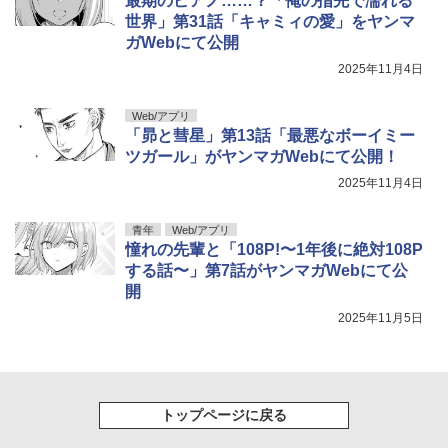
最期のピアノ……？「俺の指先で濡れる
世界」第31話「キャミィの愛」をヤンマ
ガWebにて公開
2025年11月4日
Web/アプリ
「昴と彗星」第13話「最悪なボーイミー
ツガール」がヤンマガWebにて公開！
2025年11月4日
青年
Web/アプリ
憧れの先輩と「108P!〜1年後に絶対108P
する話〜」第7話がヤンマガWebにて公
開
2025年11月5日
トップページに戻る