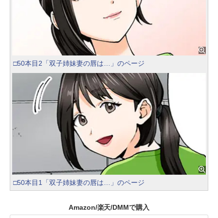
□50本目2「双子姉妹妻の唇は…」のページ
□50本目1「双子姉妹妻の唇は…」のページ
Amazon/楽天/DMMで購入