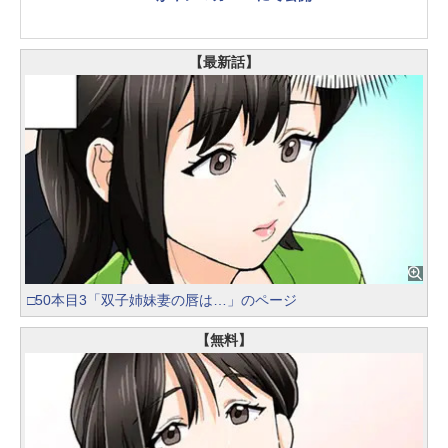
【最新話】
□50本目3「双子姉妹妻の唇は…」のページ
【無料】