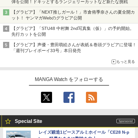
弾を公開！ドキッとするランジェリーカットなど新たな挑戦
【グラビア】「NEXT推しガール！」市倉侑季奈さんの夏全開カ
ット！ ヤンマガWebのグラビア公開
【グラビア】「STU48 中村舞 2nd写真集（仮）」の予約開始。
先行カットを公開
【グラビア】声優・豊田萌絵さんが表紙＆巻頭グラビアに登場！
「週刊プレイボーイ33号」本日発売
もっと見る
MANGA Watch をフォローする
Special Site
レイズ鍛造1ピースアルミホイール「CE28 N-p