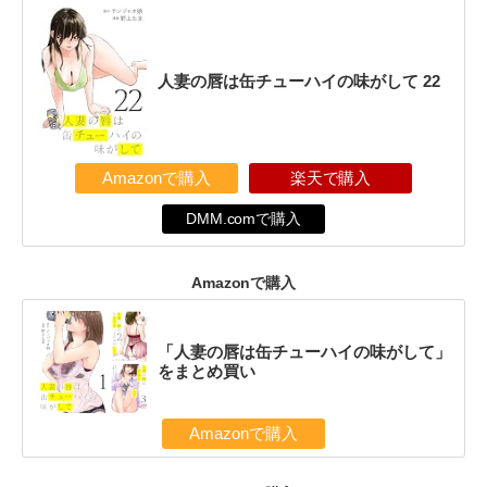
人妻の唇は缶チューハイの味がして 22
Amazonで購入
楽天で購入
DMM.comで購入
Amazonで購入
「人妻の唇は缶チューハイの味がして」
をまとめ買い
Amazonで購入