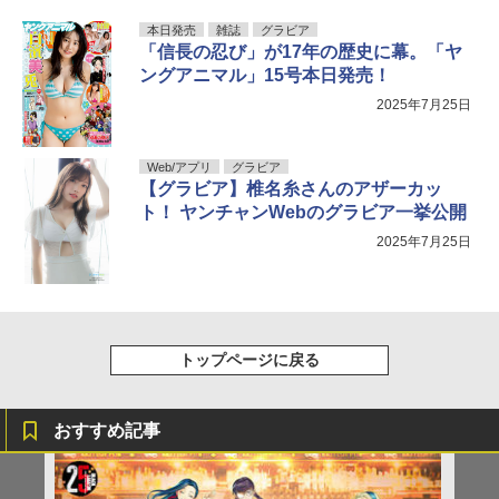
本日発売
雑誌
グラビア
「信長の忍び」が17年の歴史に幕。「ヤ
ングアニマル」15号本日発売！
2025年7月25日
Web/アプリ
グラビア
【グラビア】椎名糸さんのアザーカッ
ト！ ヤンチャンWebのグラビア一挙公開
2025年7月25日
トップページに戻る
おすすめ記事