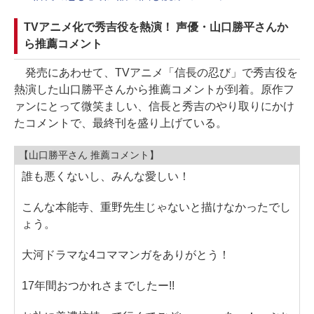
TVアニメ化で秀吉役を熱演！ 声優・山口勝平さんか
ら推薦コメント
発売にあわせて、TVアニメ「信長の忍び」で秀吉役を
熱演した山口勝平さんから推薦コメントが到着。原作フ
ァンにとって微笑ましい、信長と秀吉のやり取りにかけ
たコメントで、最終刊を盛り上げている。
【山口勝平さん 推薦コメント】
誰も悪くないし、みんな愛しい！
こんな本能寺、重野先生じゃないと描けなかったでし
ょう。
大河ドラマな4コママンガをありがとう！
17年間おつかれさまでしたー!!