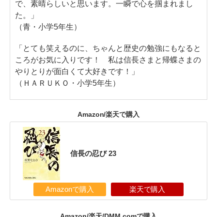
で、素晴らしいと思います。一瞬で心を掴まれまし
た。」
（青・小学5年生）
「とても笑えるのに、ちゃんと歴史の勉強にもなると
ころがお気に入りです！ 私は信長さまと帰蝶さまの
やりとりが面白くて大好きです！」
（ＨＡＲＵＫＯ・小学5年生）
Amazon/楽天で購入
信長の忍び 23
Amazonで購入
楽天で購入
Amazon/楽天/DMM.comで購入