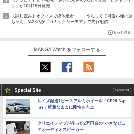
【グラビア】元NMB48・原かれんさんの1st写真集「どストライ
ク」が10月19日発売！
【試し読み】オフィスで絶体絶命……「やらしくて可愛い俺の凛
ちゃん」第23話が「コミックシーモア」で先行配信！
もっと見る
MANGA Watch をフォローする
Special Site
レイズ鍛造1ピースアルミホイール「CE28 N-p
lus」軽量なままに剛性を向上
クリエイティブが作った2万円台の“小さなピュ
アオーディオスピーカー”