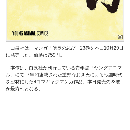
白泉社は、マンガ「信長の忍び」23巻を本日10月29日
に発売した。価格は759円。
本作は、白泉社が刊行している青年誌「ヤングアニマ
ル」にて17年間連載された重野なおき氏による戦国時代
を題材にした4コマギャグマンガ作品。本日発売の23巻
が最終刊となる。