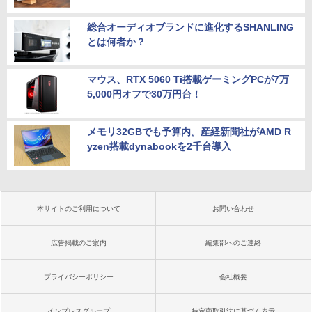
総合オーディオブランドに進化するSHANLING
とは何者か？
マウス、RTX 5060 Ti搭載ゲーミングPCが7万
5,000円オフで30万円台！
メモリ32GBでも予算内。産経新聞社がAMD R
yzen搭載dynabookを2千台導入
本サイトのご利用について
お問い合わせ
広告掲載のご案内
編集部へのご連絡
プライバシーポリシー
会社概要
インプレスグループ
特定商取引法に基づく表示