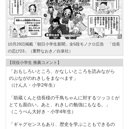
10月29日掲載「朝日小学生新聞」全5段モノクロ広告 「信長
の忍び23」（重野なおき／白泉社）
【現役小学生 推薦コメント】
「おもしろいところ、かなしいところを読みながら
のぶながのれきしをまなべます」
（けん人・小学2年生）
「助蔵くんと信長様の千鳥ちゃんに対するツッコミが
とても面白い。あと、れきしの勉強にもなる。」
（こうぺん大好き・小学4年生）
「ギャグセンスもあり、歴史を学ぶこともできるの