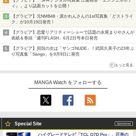
ィ』」より誌面カットを公開！
【グラビア】元NMB48・原かれんさんの1st写真集「どストライ
ク」が10月19日発売！
【グラビア】恋愛リアリティーショーで話題の永尾まりやさんが
表紙＆巻頭「週刊FLASH」6月2日号本日発売
【グラビア】貝殻の次は「サンゴNUDE」！武田久美子の23年ぶ
り写真集「Sango」を9月9日に発売
もっと見る
MANGA Watch をフォローする
Special Site
ハイグレードテレビ「TCL Q7D Pro」。圧巻の