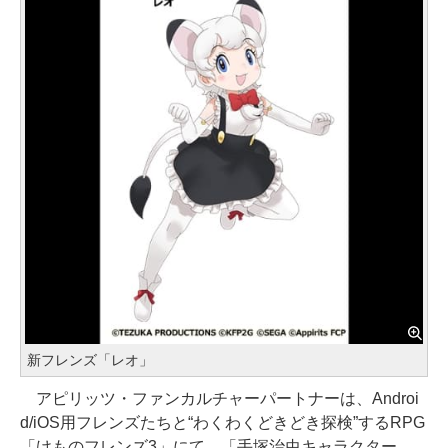
新フレンズ「レオ」
アピリッツ・ファンカルチャーパートナーは、Androi
d/iOS用フレンズたちと“わくわくどきどき探検”するRPG
「けものフレンズ3」にて、「手塚治虫キャラクター