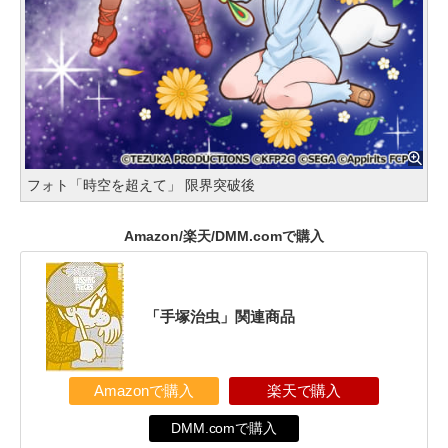
フォト「時空を超えて」 限界突破後
Amazon/楽天/DMM.comで購入
「手塚治虫」関連商品
Amazonで購入
楽天で購入
DMM.comで購入