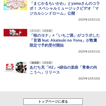
「まじかるちいかわ」とyamaさんのコラ
ボ！ スペシャルミュージックビデオ「マ
ジカルシンドローム」公開
2025年10月21日
グッズ
コラボ
「暁のヨナ」×「いちご酒」がコラボした
「音酒 feat. Akatsuki no Yona」が数量
限定で予約受付開始
2025年10月21日
漫画家
コラボ
あだち充「H2」×緑仙の楽曲「青春の向
こうへ」リリース
2025年10月10日
トップページに戻る