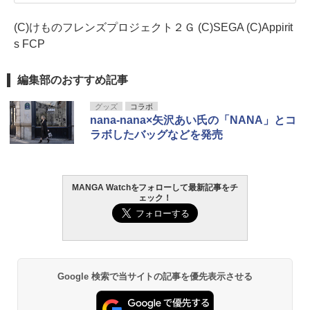
(C)けものフレンズプロジェクト２Ｇ (C)SEGA (C)Appirit
s FCP
編集部のおすすめ記事
グッズ
コラボ
nana-nana×矢沢あい氏の「NANA」とコ
ラボしたバッグなどを発売
MANGA Watchをフォローして最新記事をチ
ェック！
Google 検索で当サイトの記事を優先表示させる