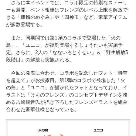
さらに本イベントでは、コラボ限定の特別なストーリ
ーも展開。ベント報酬はフレンズのレベル上限を解放で
きる「麒麟のめぐみ」や「四神玉」など、豪華アイテム
が多数登場する。
また、同期間では第1弾のコラボで登場した「火の
鳥」、「ユニコ」が復刻登場するしょうたいも実施予
定。さらに、2人の「なないろとくせい」＆「野生解放5
段階目」の解放も実施される。
今回の発表に合わせ、コラボを記念したフォト「時空
を超えて」がお披露目。第1弾のコラボで登場した「火
の鳥」と「ユニコ」が描かれたフォトとなっており、イ
ラストは「けものフレンズ」のコンセプトデザインを務
める吉崎観音氏が描き下ろしたフレンズイラストを組み
合わせた豪華仕様となっている。