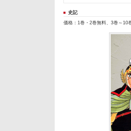
史記
価格：1巻・2巻無料、3巻～10