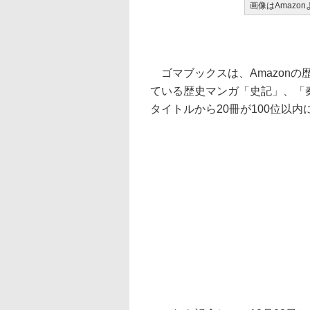
画像はAmazon
ゴマブックスは、Amazon
ている歴史マンガ「史記」、「
タイトルから20冊が100位以