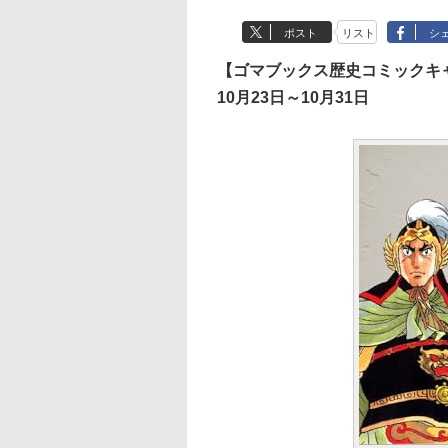
ポスト
リスト
シ
【ゴマブックス歴史コミックキ
10月23日～10月31日