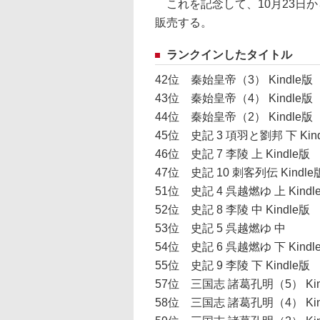
これを記念して、10月23日か
販売する。
ランクインしたタイトル
42位 秦始皇帝（3） Kindle版
43位 秦始皇帝（4） Kindle版
44位 秦始皇帝（2） Kindle版
45位 史記 3 項羽と劉邦 下 Kin
46位 史記 7 李陵 上 Kindle版
47位 史記 10 刺客列伝 Kindle
51位 史記 4 呉越燃ゆ 上 Kindl
52位 史記 8 李陵 中 Kindle版
53位 史記 5 呉越燃ゆ 中
54位 史記 6 呉越燃ゆ 下 Kindle
55位 史記 9 李陵 下 Kindle版
57位 三国志 諸葛孔明（5） Kin
58位 三国志 諸葛孔明（4） Kin