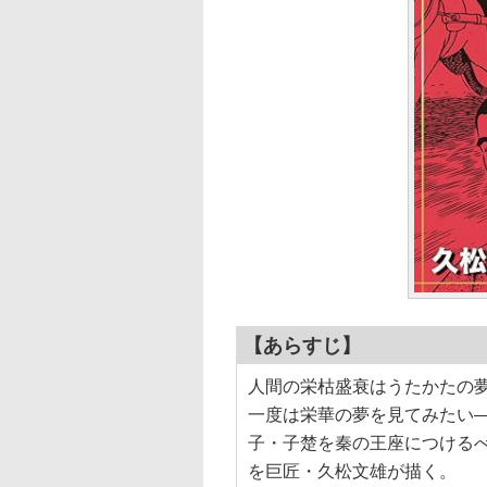
【あらすじ】
人間の栄枯盛衰はうたかたの
一度は栄華の夢を見てみたい
子・子楚を秦の王座につける
を巨匠・久松文雄が描く。