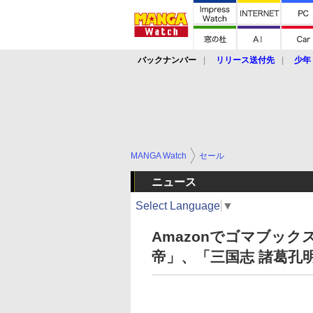
バックナンバー
リリース送付先
少年
MANGA Watch
セール
ニュース
Select Language
▼
Amazonでゴマブッ
帝」、「三国志 諸葛孔