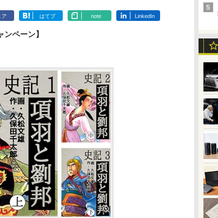
ェア
はてブ
note
LinkedIn
ャンペーン】