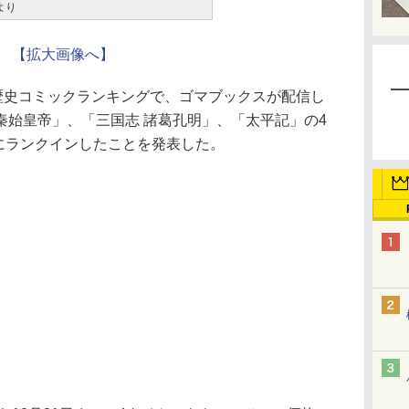
より
【拡大画像へ】
の歴史コミックランキングで、ゴマブックスが配信し
秦始皇帝」、「三国志 諸葛孔明」、「太平記」の4
内にランクインしたことを発表した。