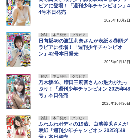
ビアに登場！「週刊少年チャンピオン」4
4号本日発売
2025年10月2日
雑誌
本日発売
グラビア
日向坂46の渡辺莉奈さんが表紙＆巻頭グ
ラビアに登場！「週刊少年チャンピオ
ン」42号本日発売
2025年9月18日
雑誌
本日発売
グラビア
乃木坂46、増田三莉音さんの魅力がたっ
ぷり！「週刊少年チャンピオン 2025年48
号」本日発売
2025年10月30日
雑誌
本日発売
グラビア
ふわふわボディの19歳、白濱美兎さんが
表紙「週刊少年チャンピオン 2025年49
号」本日発売