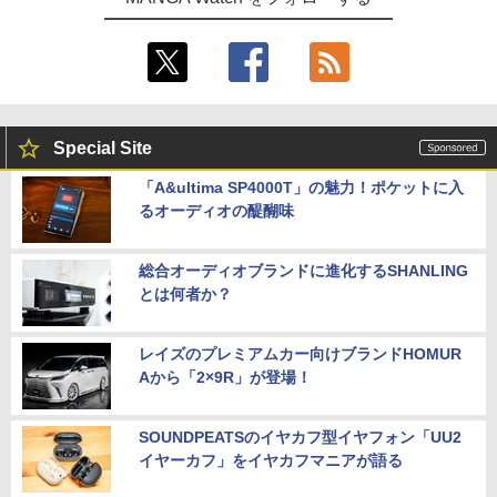
Special Site
「A&ultima SP4000T」の魅力！ポケットに入
るオーディオの醍醐味
総合オーディオブランドに進化するSHANLING
とは何者か？
レイズのプレミアムカー向けブランドHOMUR
Aから「2×9R」が登場！
SOUNDPEATSのイヤカフ型イヤフォン「UU2
イヤーカフ」をイヤカフマニアが語る