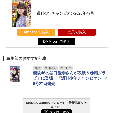
週刊少年チャンピオン2025年47号
Amazonで購入
楽天で購入
DMM.comで購入
編集部のおすすめ記事
雑誌
本日発売
グラビア
櫻坂46の谷口愛季さんが表紙＆巻頭グラ
ビアに登場！「週刊少年チャンピオン」4
6号本日発売
MANGA Watchをフォローして最新記事をチ
ェック！