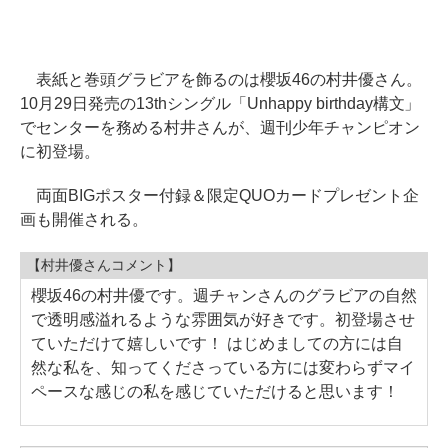
表紙と巻頭グラビアを飾るのは櫻坂46の村井優さん。
10月29日発売の13thシングル「Unhappy birthday構文」
でセンターを務める村井さんが、週刊少年チャンピオン
に初登場。
両面BIGポスター付録＆限定QUOカードプレゼント企
画も開催される。
【村井優さんコメント】
櫻坂46の村井優です。週チャンさんのグラビアの自然
で透明感溢れるような雰囲気が好きです。初登場させ
ていただけて嬉しいです！ はじめましての方には自
然な私を、知ってくださっている方には変わらずマイ
ペースな感じの私を感じていただけると思います！