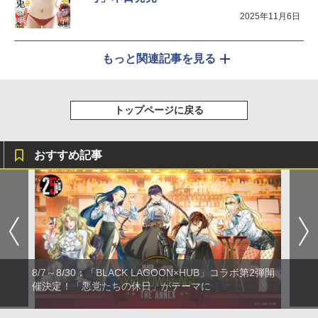
2025年11月6日
もっと関連記事を見る
トップページに戻る
おすすめ記事
8/7～8/30：「BLACK LAGOON×HUB」コラボ第2弾開
催決定！「悪党たちの休日」がテーマに