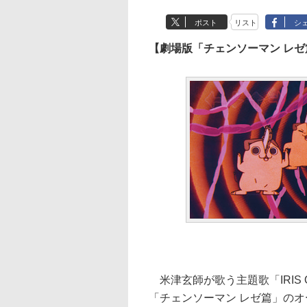
ポスト
リスト
シ
【劇場版「チェンソーマン レ
米津玄師が歌う主題歌「IRIS
「チェンソーマン レゼ篇」のオー