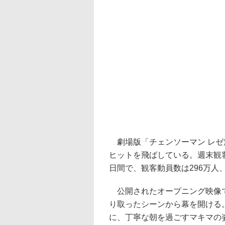
劇場版「チェンソーマン レゼ
ヒットを飛ばしている。週末観客
日間で、観客動員数は296万人
公開されたオープニング映像で
り取ったシーンから幕を開ける
に、丁寧な朝を過ごすマキマの