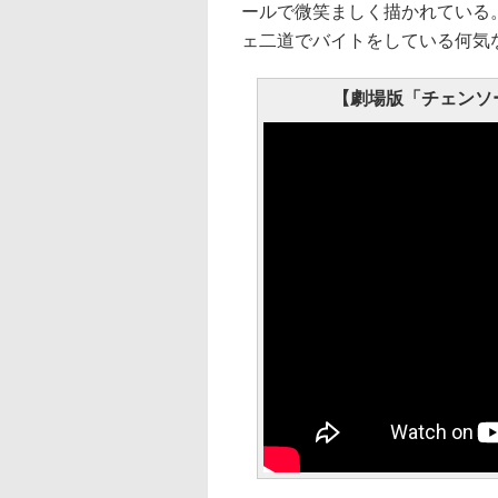
ールで微笑ましく描かれている
ェ二道でバイトをしている何気
【劇場版「チェンソ