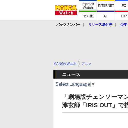
バックナンバー
リリース送付先
少年
MANGA Watch
アニメ
ニュース
Select Language
▼
「劇場版チェンソーマン
津玄師「IRIS OUT」