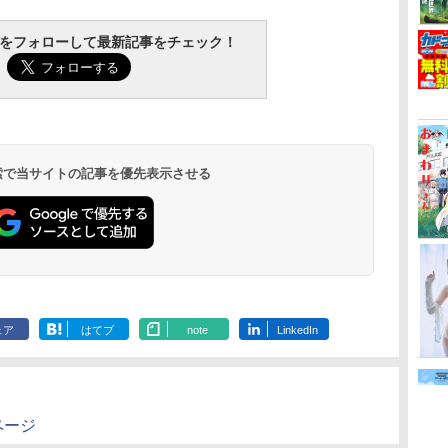
tchをフォローして最新記事をチェック！
 検索で当サイトの記事を優先表示させる
ェア
はてブ
note
LinkedIn
ページ