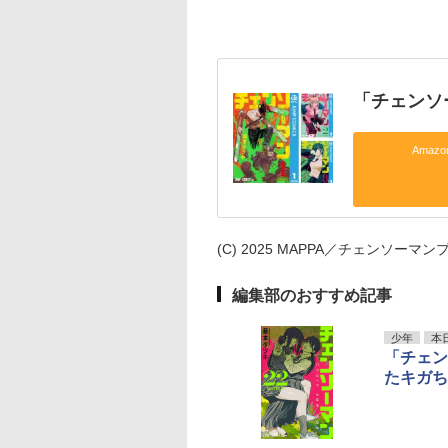
「チェンソ
Amaz
(C) 2025 MAPPA／チェンソー
編集部のおすすめ記事
少年
本
「チェン
たキガち