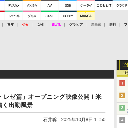
青年
少女
女性
BL/TL
グラビア
漫画家
無料
フ
1
 レゼ篇」オープニング映像公開！米
で描く出勤風景
石井聡
2025年10月8日 11:50