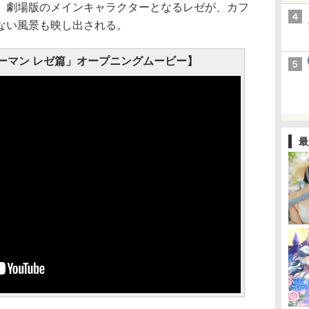
。劇場版のメインキャラクターとなるレゼが、カフ
ない風景も映し出される。
ーマン レゼ篇」オープニングムービー】
最