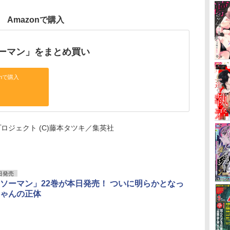
Amazonで購入
ーマン」をまとめ買い
onで購入
マンプロジェクト (C)藤本タツキ／集英社
日発売
ソーマン」22巻が本日発売！ ついに明らかとなっ
ゃんの正体