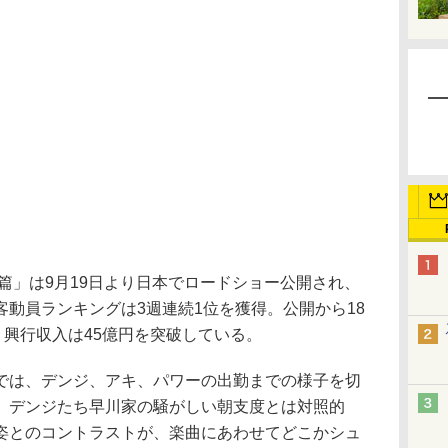
篇」は9月19日より日本でロードショー公開され、
動員ランキングは3週連続1位を獲得。公開から18
、興行収入は45億円を突破している。
は、デンジ、アキ、パワーの出勤までの様子を切
。デンジたち早川家の騒がしい朝支度とは対照的
姿とのコントラストが、楽曲にあわせてどこかシュ