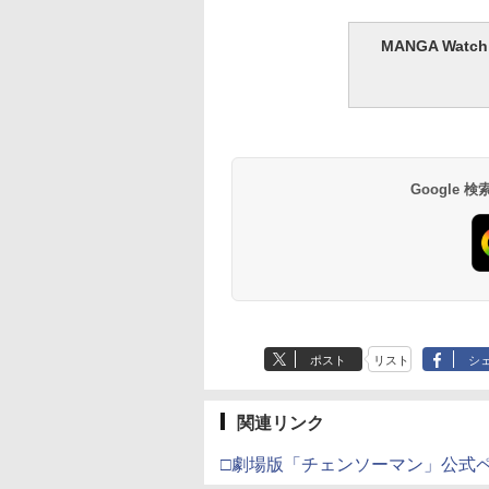
MANGA Wa
Google
ポスト
リスト
シ
関連リンク
□劇場版「チェンソーマン」公式