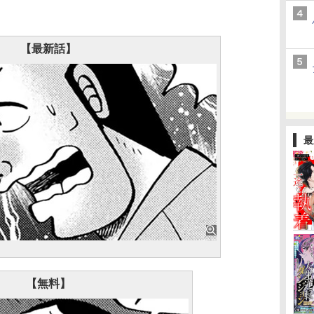
【最新話】
最
【無料】