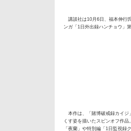
講談社は10月6日、福本伸行
ンガ「1日外出録ハンチョウ」第
本作は、「賭博破戒録カイジ」
くす姿を描いたスピンオフ作品。
「夜蘭」や特別編「1日監視録