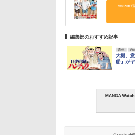
Amazonで
編集部のおすすめ記事
青年
We
大槻、意
船」がヤ
MANGA Wa