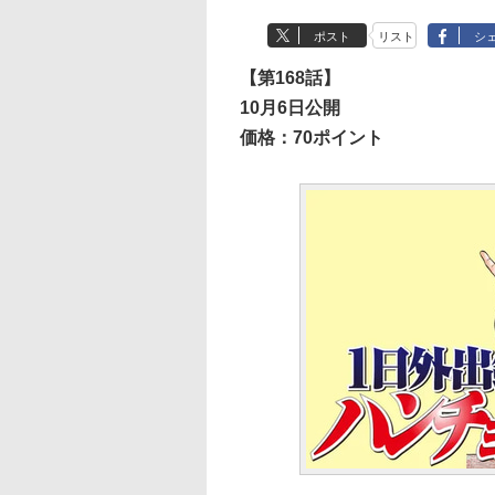
ポスト
リスト
シ
【第168話】
10月6日公開
価格：70ポイント