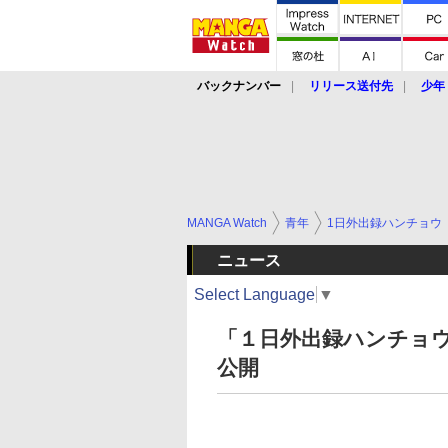
バックナンバー
リリース送付先
少年
MANGA Watch
青年
1日外出録ハンチョウ
ニュース
Select Language
▼
「１日外出録ハンチョウ
公開