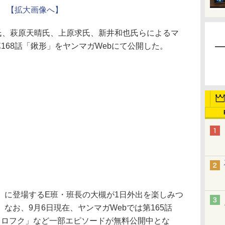
【拡大画像へ】
氏、萩原天晴氏、上原求氏、新井和也氏らによるマ
168話「鍬形」をヤンマガWebにて公開した。
に登場するE班・班長の大槻が1日外出を楽しみつ
なお、9月6日現在、ヤンマガWebでは第165話
クロフク」など一部エピソードが無料公開中とな