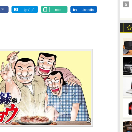
ェア
はてブ
note
LinkedIn