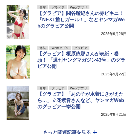
青年
グラビア
Web/アプリ
【グラビア】関谷瑠紀さんの赤ビキニ！
「NEXT推しガール！」などヤンマガWe
bのグラビア公開
2025年9月26日
雑誌
Web/アプリ
グラビア
【グラビア】榎原依那さんが表紙・巻
頭！ 「週刊ヤングマガジン43号」のグラ
ビア公開
2025年9月22日
青年
グラビア
Web/アプリ
【グラビア】「あの子が水着にきがえた
ら…」立花紫音さんなど、ヤンマガWeb
のグラビア一挙公開
2025年9月21日
もっと関連記事を見る