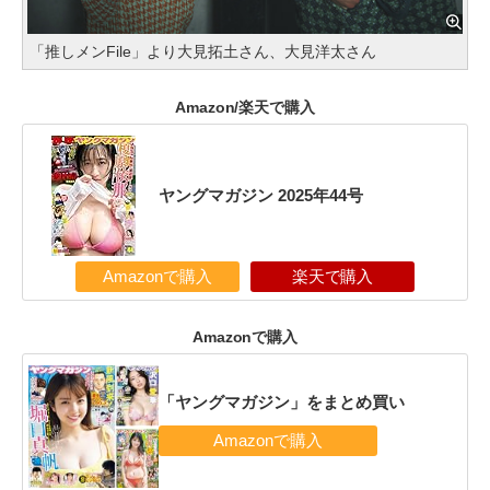
「推しメンFile」より大見拓土さん、大見洋太さん
Amazon/楽天で購入
ヤングマガジン 2025年44号
Amazonで購入
楽天で購入
Amazonで購入
「ヤングマガジン」をまとめ買い