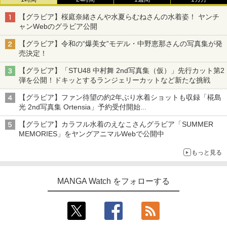
【グラビア】桜庭奈緒さんや水夏らむねさんの水着姿！ ヤンチ
ャンWebのグラビア公開
【グラビア】令和の“爆美女”モデル・中野恵那さんの写真集が発
売決定！
【グラビア】「STU48 中村舞 2nd写真集（仮）」先行カット第2
弾を公開！ドキッとするランジェリーカットなど新たな挑戦
【グラビア】ファン待望の約2年ぶり水着ショットも収録「椛島
光 2nd写真集 Ortensia」予約受付開始
10月30日発売
【グラビア】カラフル水着のえなこさんグラビア「SUMMER
MEMORIES」をヤングアニマルWebで公開中
もっと見る
MANGA Watch をフォローする