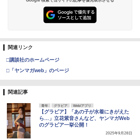
Google 検索で当サイトの記事を優先表示させる
関連リンク
□講談社のホームページ
□「ヤンマガweb」のページ
関連記事
青年
グラビア
Web/アプリ
【グラビア】「あの子が水着にきがえた
ら…」立花紫音さんなど、ヤンマガWeb
のグラビア一挙公開！
2025年9月28日