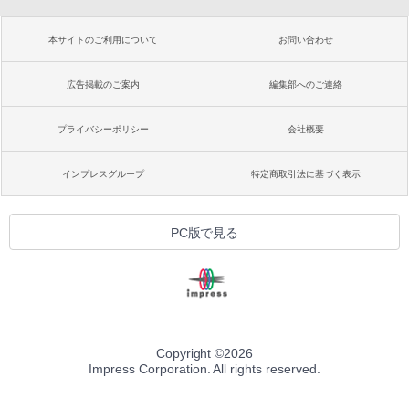
本サイトのご利用について
お問い合わせ
広告掲載のご案内
編集部へのご連絡
プライバシーポリシー
会社概要
インプレスグループ
特定商取引法に基づく表示
PC版で見る
Copyright ©
2026
Impress Corporation. All rights reserved.