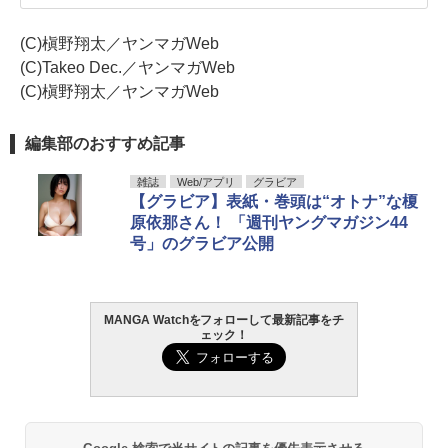
(C)槇野翔太／ヤンマガWeb
(C)Takeo Dec.／ヤンマガWeb
(C)槇野翔太／ヤンマガWeb
編集部のおすすめ記事
雑誌
Web/アプリ
グラビア
【グラビア】表紙・巻頭は“オトナ”な榎
原依那さん！ 「週刊ヤングマガジン44
号」のグラビア公開
MANGA Watchをフォローして最新記事をチ
ェック！