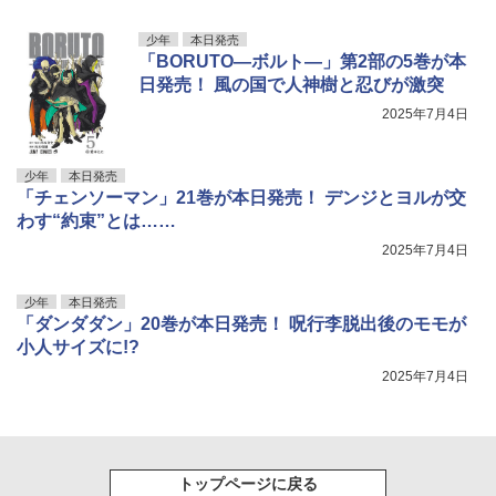
少年
本日発売
「BORUTO―ボルト―」第2部の5巻が本
日発売！ 風の国で人神樹と忍びが激突
2025年7月4日
少年
本日発売
「チェンソーマン」21巻が本日発売！ デンジとヨルが交
わす“約束”とは……
2025年7月4日
少年
本日発売
「ダンダダン」20巻が本日発売！ 呪行李脱出後のモモが
小人サイズに!?
2025年7月4日
トップページに戻る