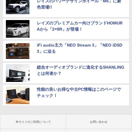
レイズのパワーデザインホイール「M6」に新
色登場!!
レイズのプレミアムカー向けブランドHOMUR
Aから「2×9R」が登場！
iFi audio主力「NEO Stream 3」「NEO iDSD
3」に迫る
総合オーディオブランドに進化するSHANLING
とは何者か？
性能の良いお得な中古PC情報はこのページで
チェック！
本サイトのご利用について
お問い合わせ