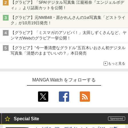
【グラビア】「SPA!デジタル写真集 江籠裕奈『エンジェルボデ
ィ』」より誌面カットを公開！
【グラビア】元NMB48・原かれんさんの1st写真集「どストライ
ク」が10月19日発売！
【グラビア】「ミスマガのアソビバ！」太田しずくさんなど、ヤ
ンマガWebのグラビア一挙公開！
【グラビア】“今一番清楚なグラドル”五百木いおさん初デジタル
写真集「清楚のままでいいの？」本日発売
もっと見る
MANGA Watch をフォローする
Special Site