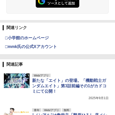
関連リンク
□小学館のホームページ
□mmk氏の公式Xアカウント
関連記事
Web/アプリ
新たな「エイト」の登場。「機動戦士ガ
ンダムエイト」第3話前編その1がカドコ
ミにて公開！
2025年9月1日
青年
Web/アプリ
無料