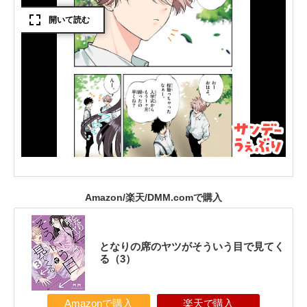
Amazon/楽天/DMM.comで購入
となりの席のヤツがそういう目で見てく
る（3）
Amazonで購入
楽天で購入