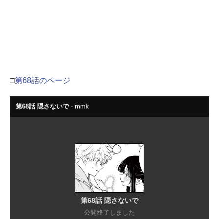
□
第68話のページ