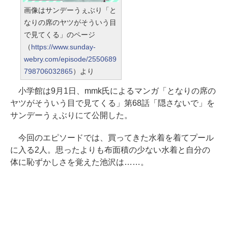
画像はサンデーうぇぶり「と
なりの席のヤツがそういう目
で見てくる」のページ
（
https://www.sunday-
webry.com/episode/2550689
798706032865
）より
小学館は9月1日、mmk氏によるマンガ「となりの席の
ヤツがそういう目で見てくる」第68話「隠さないで」を
サンデーうぇぶりにて公開した。
今回のエピソードでは、買ってきた水着を着てプール
に入る2人。思ったよりも布面積の少ない水着と自分の
体に恥ずかしさを覚えた池沢は……。