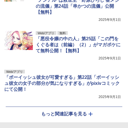
“ノンアル”は救世主「野原ひろし 昼メシ
の流儀」第24話「串かつの流儀」公開
【無料】
2025年9月1日
Web/アプリ
無料
「悪役令嬢の中の人」第25話「この門を
くぐる者は（前編）（2）」がマガポケに
て無料公開！【無料】
2025年9月1日
Web/アプリ
「ボーイッシュ彼女が可愛すぎる」第22話「ボーイッシ
ュ彼女の女子の部分が気になりすぎる」がpixivコミック
にて公開！
2025年9月1日
もっと関連記事を見る