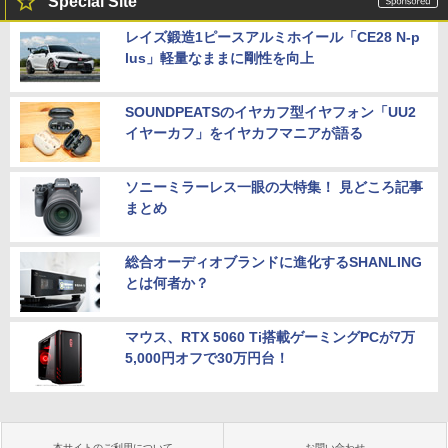
Special Site
レイズ鍛造1ピースアルミホイール「CE28 N-p
lus」軽量なままに剛性を向上
SOUNDPEATSのイヤカフ型イヤフォン「UU2
イヤーカフ」をイヤカフマニアが語る
ソニーミラーレス一眼の大特集！ 見どころ記事
まとめ
総合オーディオブランドに進化するSHANLING
とは何者か？
マウス、RTX 5060 Ti搭載ゲーミングPCが7万
5,000円オフで30万円台！
本サイトのご利用について
お問い合わせ