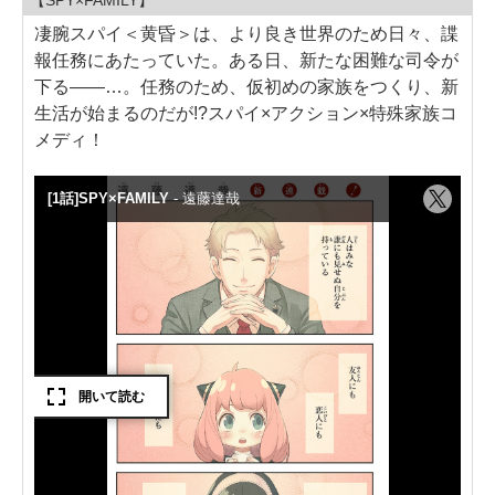
【SPY×FAMILY】
凄腕スパイ＜黄昏＞は、より良き世界のため日々、諜
報任務にあたっていた。ある日、新たな困難な司令が
下る――…。任務のため、仮初めの家族をつくり、新
生活が始まるのだが!?スパイ×アクション×特殊家族コ
メディ！