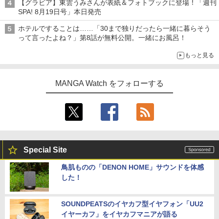
【グラビア】東雲うみさんが表紙＆フォトブックに登場！「週刊
SPA! 8月19日号」本日発売
ホテルですることは……「30まで独りだったら一緒に暮らそう
って言ったよね？」第8話が無料公開。一緒にお風呂！
もっと見る
MANGA Watch をフォローする
Special Site
鳥肌ものの「DENON HOME」サウンドを体感
した！
SOUNDPEATSのイヤカフ型イヤフォン「UU2
イヤーカフ」をイヤカフマニアが語る