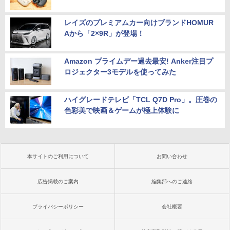
レイズのプレミアムカー向けブランドHOMUR
Aから「2×9R」が登場！
Amazon プライムデー過去最安! Anker注目プ
ロジェクター3モデルを使ってみた
ハイグレードテレビ「TCL Q7D Pro」。圧巻の
色彩美で映画＆ゲームが極上体験に
本サイトのご利用について
お問い合わせ
広告掲載のご案内
編集部へのご連絡
プライバシーポリシー
会社概要