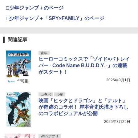
□少年ジャンプ＋のページ
□少年ジャンプ＋「SPY×FAMILY」のページ
関連記事
青年
ヒーローコミックスで「ゾイド×パトレイ
バー - Code Name B.U.D.D.Y. -」の連載
がスタート！
2025年9月1日
コラボ
少年
映画「ヒックとドラゴン」と「ナルト」
が奇跡のコラボ！ 岸本斉史氏描き下ろし
のコラボビジュアルが公開
2025年8月29日
Web/アプリ