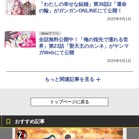
「わたしの幸せな結婚」第36話2「運命
の輪」がガンガンONLINEにて公開！
2025年9月1日
Web/アプリ
全話無料公開中！「俺の指先で濡れる世
界」第23話「聖天主のホンネ」がヤンマ
ガWebにて公開
2025年9月1日
もっと関連記事を見る
トップページに戻る
おすすめ記事