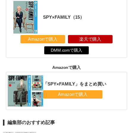
SPY×FAMILY（15）
Amazonで購入
楽天で購入
DMM.comで購入
Amazonで購入
「SPY×FAMILY」をまとめ買い
編集部のおすすめ記事