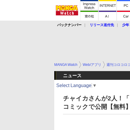
バックナンバー
リリース送付先
少年
MANGA Watch
Web/アプリ
週刊コロコロ
ニュース
Select Language
▼
チャイカさんが2人！「
コミックで公開【無料