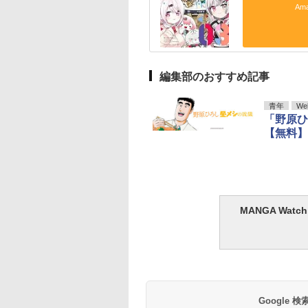
Am
編集部のおすすめ記事
青年
We
「野原ひ
【無料】
MANGA Wa
Google