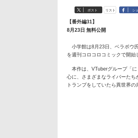
ポスト
リスト
シ
【番外編31】
8月23日 無料公開
小学館は8月23日、ベラボウ
を週刊コロコロコミックで開始
本作は、VTuberグループ「
心に、さまざまなライバーたち
トランプをしていたら異世界の