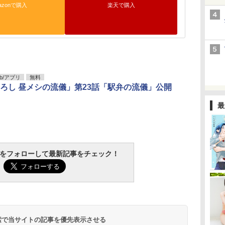
azonで購入
楽天で購入
b/アプリ
無料
ろし 昼メシの流儀」第23話「駅弁の流儀」公開
最
tchをフォローして最新記事をチェック！
 検索で当サイトの記事を優先表示させる