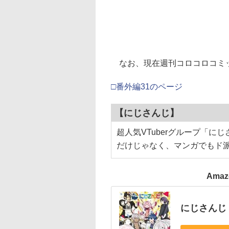
なお、現在週刊コロコロコミッ
□番外編31のページ
【にじさんじ】
超人気VTuberグループ「
だけじゃなく、マンガでもド
Ama
にじさんじ