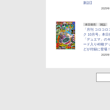
新話】
2025
本日発売
雑誌
「月刊 コロコロ
ク 10月号」本
「デュエマ」の
ード入り40枚デ
どが付録に登場
2025