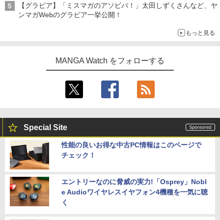
【グラビア】「ミスマガのアソビバ！」太田しずくさんなど、ヤ
ンマガWebのグラビア一挙公開！
もっと見る
MANGA Watch をフォローする
Special Site
性能の良いお得な中古PC情報はこのページで
チェック！
エントリーなのに脅威の実力!「Osprey」Nobl
e Audioワイヤレスイヤフォン4機種を一気に聴
く