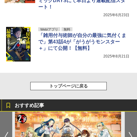
ミックDAYSにて本日より連載配信スタ
ート！
2025年6月23日
Web/アプリ
無料
「雑用付与術師が自分の最強に気付くま
で」第43話4が「がうがうモンスター
＋」にて公開！【無料】
2025年8月21日
トップページに戻る
おすすめ記事