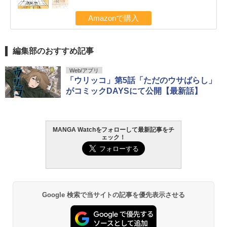
Amazonで購入
編集部のおすすめ記事
Web/アプリ
「ウリッコ」第5話「ただのウサばらし」
がコミックDAYSにて公開【最新話】
MANGA Watchをフォローして最新記事をチ
ェック！
Google 検索で当サイトの記事を優先表示させる