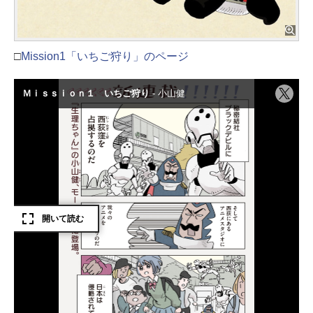
□
Mission1「いちご狩り」のページ