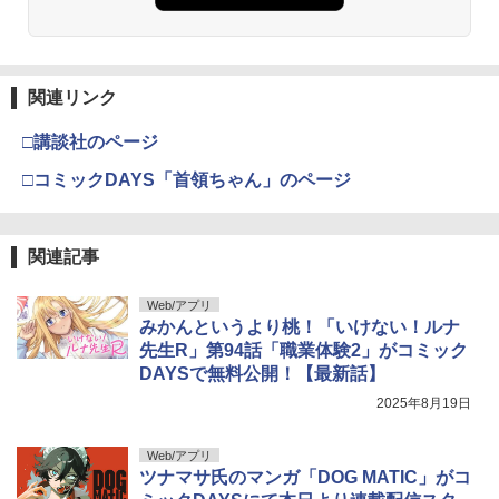
関連リンク
□講談社のページ
□コミックDAYS「首領ちゃん」のページ
関連記事
Web/アプリ
みかんというより桃！「いけない！ルナ
先生R」第94話「職業体験2」がコミック
DAYSで無料公開！【最新話】
2025年8月19日
Web/アプリ
ツナマサ氏のマンガ「DOG MATIC」がコ