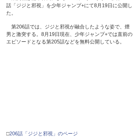
話「ジジと邪視」を少年ジャンプ+にて8月19日に公開し
た。
第206話では、ジジと邪視が融合したような姿で、煙
男と激突する。8月19日現在、少年ジャンプ+では直前の
エピソードとなる第205話などを無料公開している。
□
206話「ジジと邪視」のページ