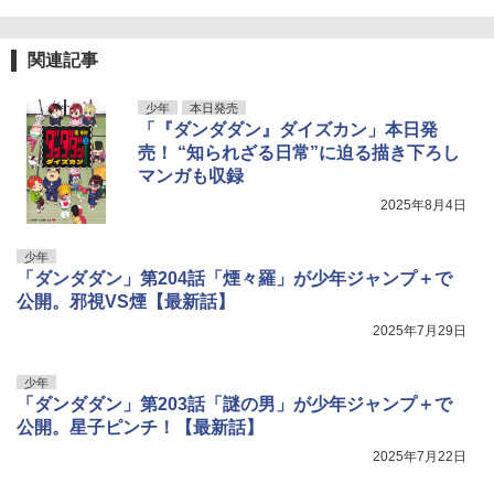
関連記事
少年
本日発売
「『ダンダダン』ダイズカン」本日発
売！ “知られざる日常”に迫る描き下ろし
マンガも収録
2025年8月4日
少年
「ダンダダン」第204話「煙々羅」が少年ジャンプ＋で
公開。邪視VS煙【最新話】
2025年7月29日
少年
「ダンダダン」第203話「謎の男」が少年ジャンプ＋で
公開。星子ピンチ！【最新話】
2025年7月22日