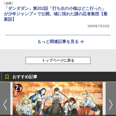
少年
「ダンダダン」第202話「打ち出の小槌はどこ行った」
が少年ジャンプ＋で公開。城に現れた謎の忍者集団【最
新話】
2025年7月15日
もっと関連記事を見る
トップページに戻る
おすすめ記事