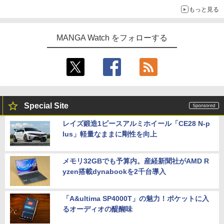
もっと見る
MANGA Watch をフォローする
Special Site
レイズ鍛造1ピースアルミホイール「CE28 N-p
lus」軽量なままに剛性を向上
メモリ32GBでも予算内。産経新聞社がAMD R
yzen搭載dynabookを2千台導入
「A&ultima SP4000T」の魅力！ポケットに入
るオーディオの醍醐味