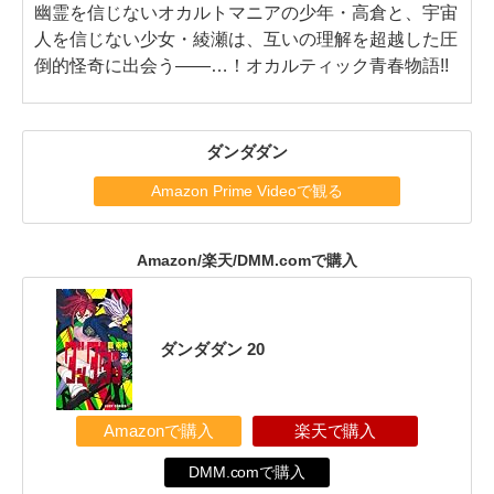
幽霊を信じないオカルトマニアの少年・高倉と、宇宙
人を信じない少女・綾瀬は、互いの理解を超越した圧
倒的怪奇に出会う――…！オカルティック青春物語!!
ダンダダン
Amazon Prime Videoで観る
Amazon/楽天/DMM.comで購入
ダンダダン 20
Amazonで購入
楽天で購入
DMM.comで購入