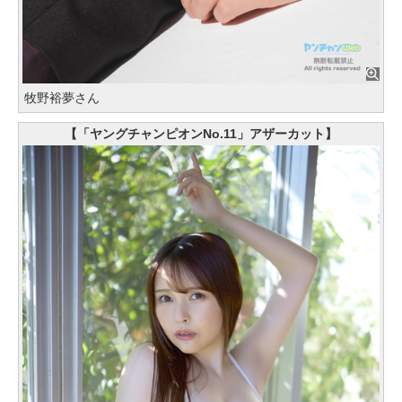
牧野裕夢さん
【「ヤングチャンピオンNo.11」アザーカット】