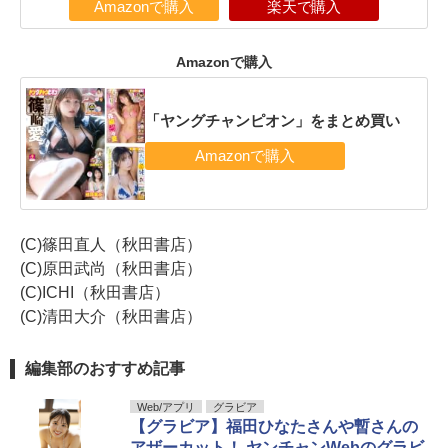
Amazonで購入
楽天で購入
Amazonで購入
「ヤングチャンピオン」をまとめ買い
(C)篠田直人（秋田書店）
(C)原田武尚（秋田書店）
(C)ICHI（秋田書店）
(C)清田大介（秋田書店）
編集部のおすすめ記事
Web/アプリ
グラビア
【グラビア】福田ひなたさんや暫さんの
アザーカット！ ヤンチャンWebのグラビ