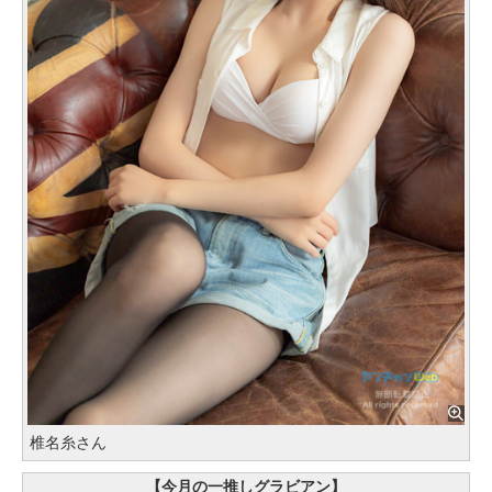
椎名糸さん
【今月の一推しグラビアン】