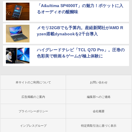
「A&ultima SP4000T」の魅力！ポケットに入
るオーディオの醍醐味
メモリ32GBでも予算内。産経新聞社がAMD R
yzen搭載dynabookを2千台導入
ハイグレードテレビ「TCL Q7D Pro」。圧巻の
色彩美で映画＆ゲームが極上体験に
本サイトのご利用について
お問い合わせ
広告掲載のご案内
編集部へのご連絡
プライバシーポリシー
会社概要
インプレスグループ
特定商取引法に基づく表示