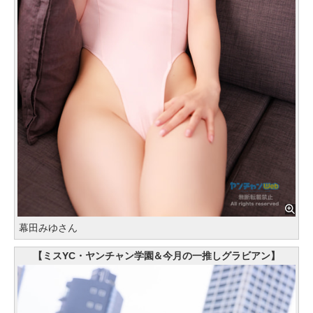
幕田みゆさん
【ミスYC・ヤンチャン学園＆今月の一推しグラビアン】