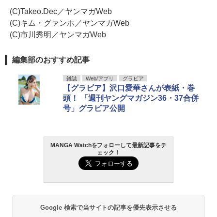
(C)Takeo.Dec／ヤンマガWeb
(C)キム・グァンホ／ヤンマガWeb
(C)市川秀明／ヤンマガWeb
編集部のおすすめ記事
雑誌
Web/アプリ
グラビア
【グラビア】沢口愛華さんが表紙・巻
頭！ 「週刊ヤングマガジン36・37合併
号」グラビア公開
MANGA Watchをフォローして最新記事をチ
ェック！
Google 検索で当サイトの記事を優先表示させる