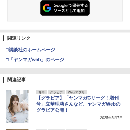
関連リンク
□講談社のホームページ
□「ヤンマガweb」のページ
関連記事
青年
グラビア
Web/アプリ
【グラビア】「ヤンマガGリーグ！増刊
号」立華理莉さんなど、ヤンマガWebの
グラビア公開！
2025年8月7日