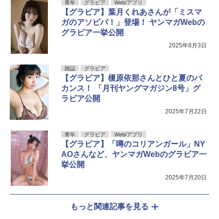
青年
グラビア
Web/アプリ
【グラビア】葉月くれあさんが「ミスマ
ガのアソビバ！」登場！ ヤンマガWebの
グラビア一挙公開
2025年8月3日
雑誌
グラビア
【グラビア】榎原依那さんとひと夏のバ
カンス！ 「月刊ヤングマガジン8号」グ
ラビア公開
2025年7月22日
青年
グラビア
Web/アプリ
【グラビア】「噂のコリアンガール」NY
AOさんなど、ヤンマガWebのグラビア一
挙公開
2025年7月20日
もっと関連記事を見る