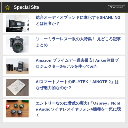
Special Site
総合オーディオブランドに進化するSHANLING
とは何者か？
ソニーミラーレス一眼の大特集！ 見どころ記事
まとめ
Amazon プライムデー過去最安! Anker注目プ
ロジェクター3モデルを使ってみた
AIスマートノートのiFLYTEK「AINOTE 2」は
なぜ魅力的なのか？
エントリーなのに脅威の実力!「Osprey」Nobl
e Audioワイヤレスイヤフォン4機種を一気に聴
く