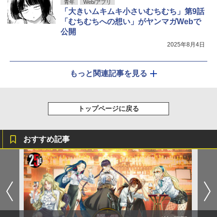
青年
Web/アプリ
「大きいムキムキ小さいむちむち」第9話
「むちむちへの想い」がヤンマガWebで
公開
2025年8月4日
もっと関連記事を見る
トップページに戻る
おすすめ記事