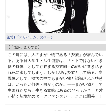
第3話「アサイラム」のページ
【「擬族」あらすじ】
この町には、人のまがい物である「擬族」が潜んでい
る。ある日大学生・瓜生啓慈は、「ヒトではない生き
物の群体」として存在する擬族同士の戦いに巻き込ま
れ死に瀕してしまう。しかし彼は擬族として蘇る。変
異体として、擬族の中でもまがい物と認識された啓慈
は、いったい何処へ向かうのか。ーーまがい物として
生まれたなら、生きる意味はあるのだろうか？ 奇才
が描く新境地のダークファンタジー、ここに開幕！！