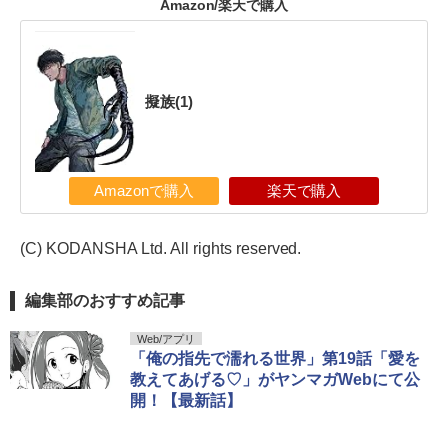
Amazon/楽天で購入
擬族(1)
Amazonで購入
楽天で購入
(C) KODANSHA Ltd. All rights reserved.
編集部のおすすめ記事
Web/アプリ
「俺の指先で濡れる世界」第19話「愛を
教えてあげる♡」がヤンマガWebにて公
開！【最新話】