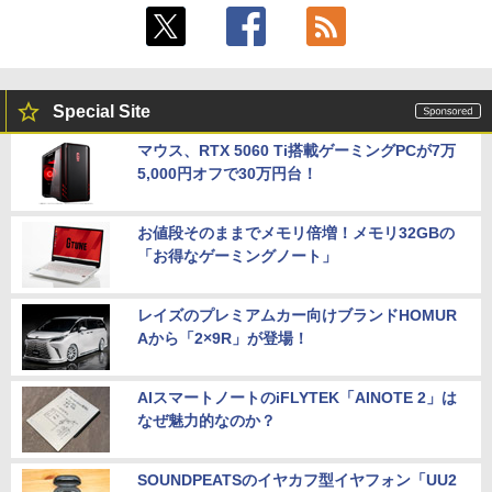
Special Site
マウス、RTX 5060 Ti搭載ゲーミングPCが7万
5,000円オフで30万円台！
お値段そのままでメモリ倍増！メモリ32GBの
「お得なゲーミングノート」
レイズのプレミアムカー向けブランドHOMUR
Aから「2×9R」が登場！
AIスマートノートのiFLYTEK「AINOTE 2」は
なぜ魅力的なのか？
SOUNDPEATSのイヤカフ型イヤフォン「UU2