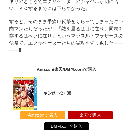
ギリのところでエクサベーターのシャベルが間に合
い、ＫＯするまでには至らなかった。
すると、そのまま手痛い反撃をくらってしまったキン
肉マンたちだったが、「敵を量るは目に在り、同志を
察するはヘソに在り」というマッスル・ブラザーズの
信条で、エクサベーターたちの猛攻を切り返した――
――!!
Amazon/楽天/DMM.comで購入
キン肉マン 88
Amazonで購入
楽天で購入
DMM.comで購入