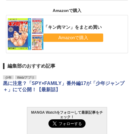
Amazonで購入
「キン肉マン」をまとめ買い
編集部のおすすめ記事
少年
Web/アプリ
黒に注意？「SPY×FAMILY」番外編17が「少年ジャンプ
＋」にて公開！【最新話】
MANGA Watchをフォローして最新記事をチ
ェック！