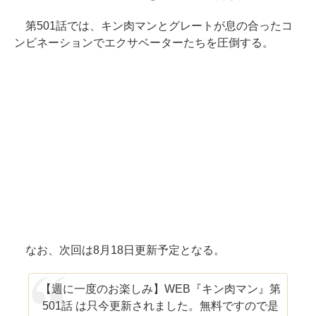
第501話では、キン肉マンとグレートが息の合ったコ
ンビネーションでエクサベーターたちを圧倒する。
なお、次回は8月18日更新予定となる。
【週に一度のお楽しみ】WEB『キン肉マン』第
501話 は只今更新されました。無料ですので是