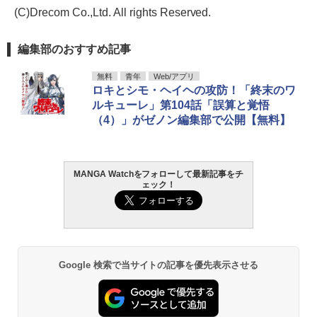
(C)Drecom Co.,Ltd. All rights Reserved.
編集部のおすすめ記事
無料
青年
Web/アプリ
ロキとシモ・ヘイヘの攻防！「終末のワ
ルキューレ」第104話「誤算と覚悟
（4）」がゼノン編集部で公開【無料】
MANGA Watchをフォローして最新記事をチ
ェック！
Google 検索で当サイトの記事を優先表示させる