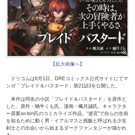
【拡大画像へ】
ドリコムは8月1日、DREコミックス公式サイトにてマ
ンガ「ブレイド＆バスタード」第21話3を公開した。
本作は同名の小説「ブレイド＆バスタード」を原作と
した、原作・蝸牛くも氏、漫画・楓月誠氏、キャラクタ
ー原案so-bin氏のコミカライズ作品。“迷宮”で自らの生前
を知るために動く男・イアルマスと残飯と呼ばれる少女
剣士との出会いから始まるダークファンタジーが描かれ