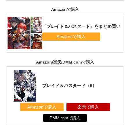
Amazonで購入
「ブレイド＆バスタード」をまとめ買い
Amazon/楽天/DMM.comで購入
ブレイド＆バスタード（6）
Amazonで購入
楽天で購入
DMM.comで購入