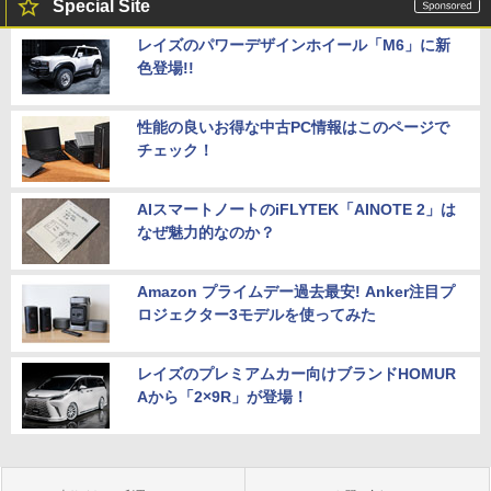
Special Site
レイズのパワーデザインホイール「M6」に新
色登場!!
性能の良いお得な中古PC情報はこのページで
チェック！
AIスマートノートのiFLYTEK「AINOTE 2」は
なぜ魅力的なのか？
Amazon プライムデー過去最安! Anker注目プ
ロジェクター3モデルを使ってみた
レイズのプレミアムカー向けブランドHOMUR
Aから「2×9R」が登場！