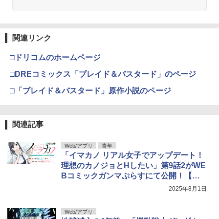
関連リンク
□ドリコムのホームページ
□DREコミックス「ブレイド＆バスタード」のページ
□「ブレイド＆バスタード」原作小説のページ
関連記事
Web/アプリ
青年
「イマカノ リアル女子でアップデート！
理想のカノジョとHしたい」第9話2がWE
Bコミックガンマぷらすにて公開！【最
新話】
2025年8月1日
Web/アプリ