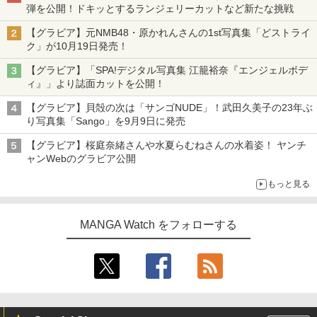
弾を公開！ドキッとするランジェリーカットなど新たな挑戦
【グラビア】元NMB48・原かれんさんの1st写真集「どストライ
ク」が10月19日発売！
【グラビア】「SPA!デジタル写真集 江籠裕奈『エンジェルボデ
ィ』」より誌面カットを公開！
【グラビア】貝殻の次は「サンゴNUDE」！武田久美子の23年ぶ
り写真集「Sango」を9月9日に発売
【グラビア】桜庭奈緒さんや水夏らむねさんの水着姿！ ヤンチ
ャンWebのグラビア公開
もっと見る
MANGA Watch をフォローする