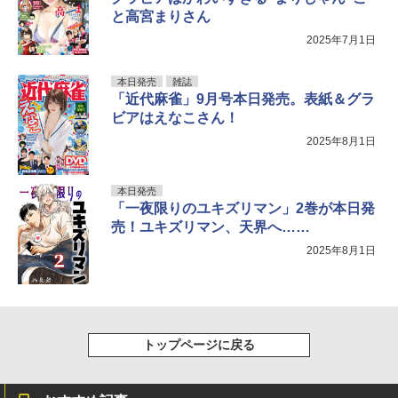
と高宮まりさん
2025年7月1日
本日発売
雑誌
「近代麻雀」9月号本日発売。表紙＆グラ
ビアはえなこさん！
2025年8月1日
本日発売
「一夜限りのユキズリマン」2巻が本日発
売！ユキズリマン、天界へ……
2025年8月1日
トップページに戻る