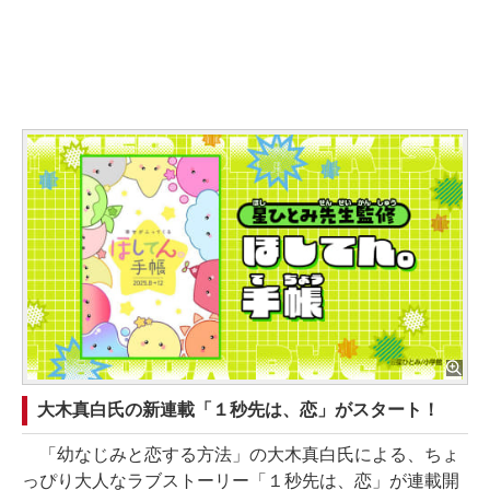
大木真白氏の新連載「１秒先は、恋」がスタート！
「幼なじみと恋する方法」の大木真白氏による、ちょ
っぴり大人なラブストーリー「１秒先は、恋」が連載開