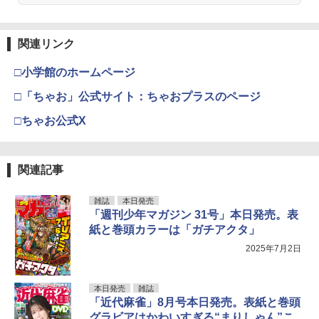
関連リンク
□小学館のホームページ
□「ちゃお」公式サイト：ちゃおプラスのページ
□ちゃお公式X
関連記事
雑誌
本日発売
「週刊少年マガジン 31号」本日発売。表
紙と巻頭カラーは「ガチアクタ」
2025年7月2日
本日発売
雑誌
「近代麻雀」8月号本日発売。表紙と巻頭
グラビアはかわいすぎる“まりしゃん”こ