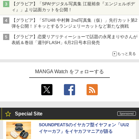
【グラビア】「SPA!デジタル写真集 江籠裕奈『エンジェルボデ
ィ』」より誌面カットを公開！
【グラビア】「STU48 中村舞 2nd写真集（仮）」先行カット第2
弾を公開！ドキッとするランジェリーカットなど新たな挑戦
【グラビア】恋愛リアリティーショーで話題の永尾まりやさんが
表紙＆巻頭「週刊FLASH」6月2日号本日発売
もっと見る
MANGA Watch をフォローする
Special Site
SOUNDPEATSのイヤカフ型イヤフォン「UU2
イヤーカフ」をイヤカフマニアが語る