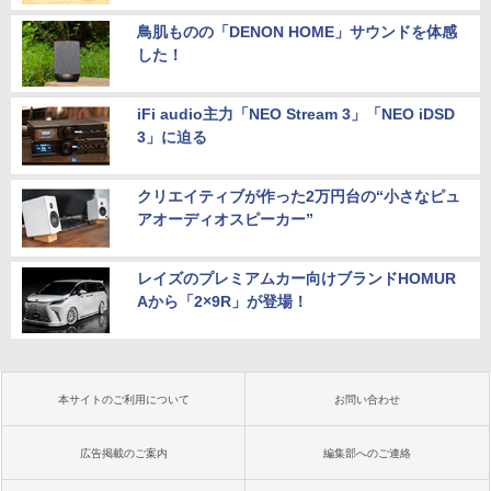
鳥肌ものの「DENON HOME」サウンドを体感
した！
iFi audio主力「NEO Stream 3」「NEO iDSD
3」に迫る
クリエイティブが作った2万円台の“小さなピュ
アオーディオスピーカー”
レイズのプレミアムカー向けブランドHOMUR
Aから「2×9R」が登場！
本サイトのご利用について
お問い合わせ
広告掲載のご案内
編集部へのご連絡