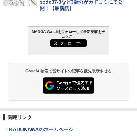
sode37-3など3話分がカドコミにて公
開！【最新話】
MANGA Watchをフォローして最新記事をチ
ェック！
Google 検索で当サイトの記事を優先表示させる
関連リンク
□KADOKAWAのホームページ