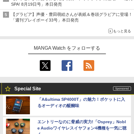
SPA! 8月19日号」本日発売
【グラビア】声優・豊田萌絵さんが表紙＆巻頭グラビアに登場！
「週刊プレイボーイ33号」本日発売
もっと見る
MANGA Watch をフォローする
Special Site
「A&ultima SP4000T」の魅力！ポケットに入
るオーディオの醍醐味
エントリーなのに脅威の実力!「Osprey」Nobl
e Audioワイヤレスイヤフォン4機種を一気に聴