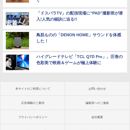
く
「ドスパラTV」の配信現場に“PAD”撮影班が潜
入!人気の秘訣に迫る!!
鳥肌ものの「DENON HOME」サウンドを体感
した！
ハイグレードテレビ「TCL Q7D Pro」。圧巻の
色彩美で映画＆ゲームが極上体験に
本サイトのご利用について
お問い合わせ
広告掲載のご案内
編集部へのご連絡
プライバシーポリシー
会社概要