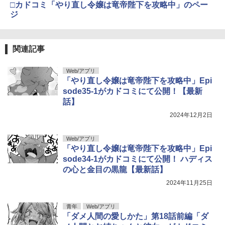
□カドコミ「やり直し令嬢は竜帝陛下を攻略中」のペー
ジ
関連記事
Web/アプリ
「やり直し令嬢は竜帝陛下を攻略中」Epi
sode35-1がカドコミにて公開！【最新
話】
2024年12月2日
Web/アプリ
「やり直し令嬢は竜帝陛下を攻略中」Epi
sode34-1がカドコミにて公開！ ハディス
の心と金目の黒龍【最新話】
2024年11月25日
青年
Web/アプリ
「ダメ人間の愛しかた」第18話前編「ダ