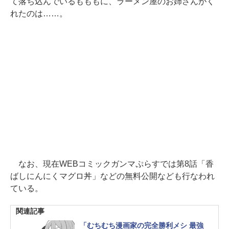
て落ち込んでいるもももに、ラーメン屋のお姉さんがく
れたのは……。
なお、現在WEBコミックガンマぷらすでは第8話「香
ばしにんにくマグロ丼」などの無料公開なども行なわれ
ている。
関連記事
「むちむち漫画家の完全勝利メシ 最強