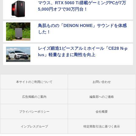
マウス、RTX 5060 Ti搭載ゲーミングPCが7万
5,000円オフで30万円台！
鳥肌ものの「DENON HOME」サウンドを体感
した！
レイズ鍛造1ピースアルミホイール「CE28 N-p
lus」軽量なままに剛性を向上
本サイトのご利用について
お問い合わせ
広告掲載のご案内
編集部へのご連絡
プライバシーポリシー
会社概要
インプレスグループ
特定商取引法に基づく表示