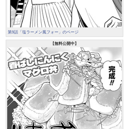
第9話「塩ラーメン風フォー」のページ
【無料公開中】