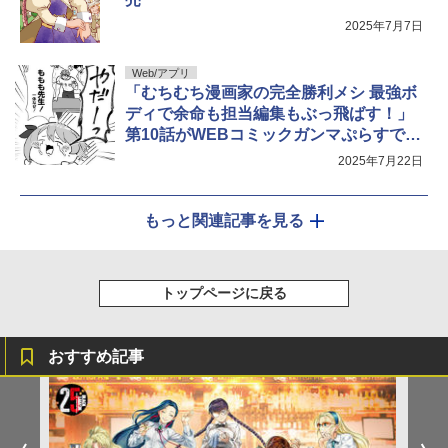
2025年7月7日
Web/アプリ
「むちむち漫画家の完全勝利メシ 最強ボ
ディで余命も担当編集もぶっ飛ばす！」
第10話がWEBコミックガンマぷらすで公
開【最新話】
2025年7月22日
もっと関連記事を見る
トップページに戻る
おすすめ記事