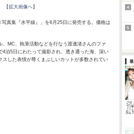
【拡大画像へ】
t 写真集『水平線』」を6月25日に発売する。価格は
、MC、執筆活動などを行なう渡邊渚さんのファ
で4泊5日にわたって撮影され、透き通った海、深い
クスした表情が尊くまぶしいカットが多数されてい
最