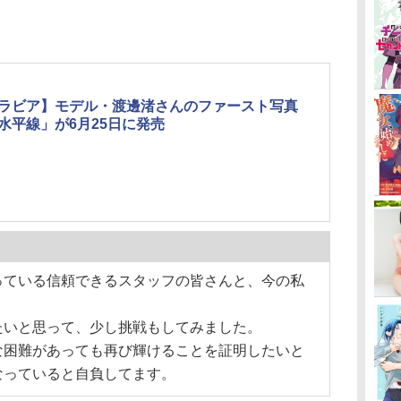
ラビア】モデル・渡邊渚さんのファースト写真
水平線」が6月25日に発売
】
っている信頼できるスタッフの皆さんと、今の私
たいと思って、少し挑戦もしてみました。
な困難があっても再び輝けることを証明したいと
なっていると自負してます。