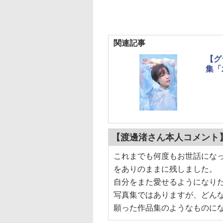
関連記事
【グ
集「
【渡邊渚さん本人コメント
これまでも何度もお世話にな
をありのままに残しました。
自分をまた愛せるようになり
写真集ではありますが、どん
願った作品集のようなものに