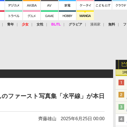
青年
少女
女性
BL/TL
グラビア
漫画家
無料
フ
1
んのファースト写真集「水平線」が本日
齊藤雄山
2025年6月25日 00:00