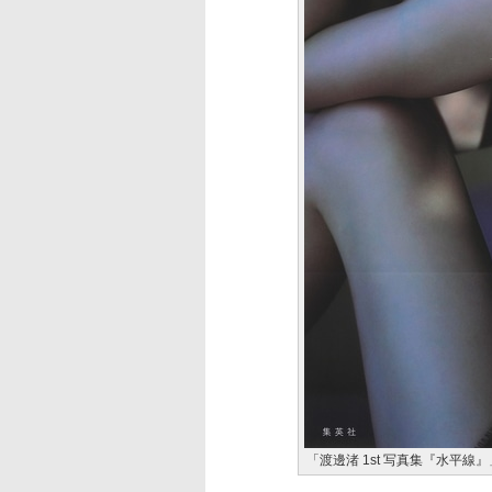
「渡邊渚 1st 写真集『水平線』