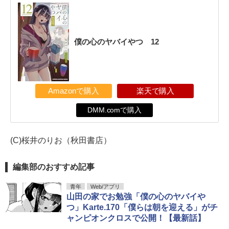
僕の心のヤバイやつ 12
Amazonで購入
楽天で購入
DMM.comで購入
(C)桜井のりお（秋田書店）
編集部のおすすめ記事
青年
Web/アプリ
山田の家でお勉強「僕の心のヤバイや
つ」Karte.170「僕らは朝を迎える」がチ
ャンピオンクロスで公開！【最新話】