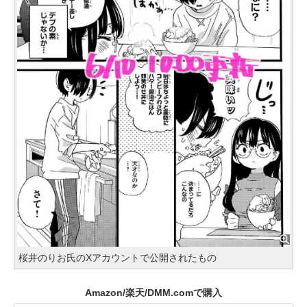
桜井のりお氏のXアカウントで公開されたもの
Amazon/楽天/DMM.comで購入