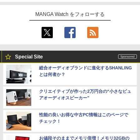
MANGA Watch をフォローする
Special Site
総合オーディオブランドに進化するSHANLING
とは何者か？
クリエイティブが作った2万円台の“小さなピュ
アオーディオスピーカー”
性能の良いお得な中古PC情報はこのページで
チェック！
お値段そのままでメモリ倍増！メモリ32GBの