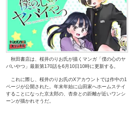
秋田書店は、桜井のりお氏が描くマンガ「僕の心のヤ
バいやつ」最新第170話を6月10日10時に更新する。
これに際し、桜井のりお氏のXアカウントでは作中の1
ページが公開された。年末年始に山田家へホームステイ
することになった京太郎の、杏奈との距離が近いワンシ
ーンが描かれそうだ。