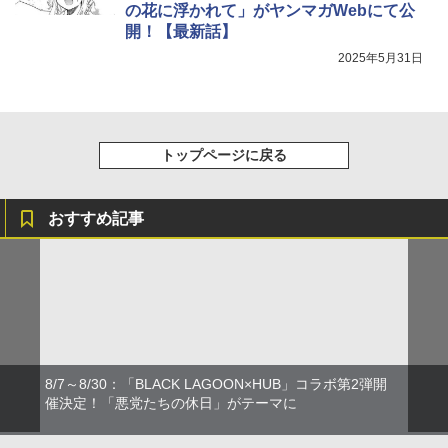
の花に浮かれて」がヤンマガWebにて公
開！【最新話】
2025年5月31日
トップページに戻る
おすすめ記事
8/7～8/30：「BLACK LAGOON×HUB」コラボ第2弾開
催決定！「悪党たちの休日」がテーマに