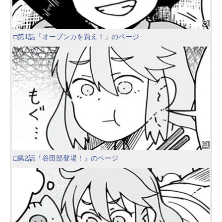
□第1話「オープンカを買え！」のページ
□第2話「谷田部登場！」のページ