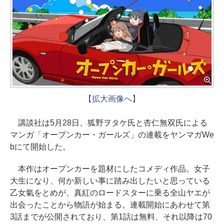
【拡大画像へ】
講談社は5月28日、狐野ヲタケ氏と杏仁無双氏による
マンガ「オープンカー・ガールズ」の連載をヤンマガWe
bにて開始した。
本作はオープンカーを題材にしたコメディ作品。女子
大生になり、何か新しい事に踏み出したいと思っている
乙女氣をとめが、真紅のロードスターに乗る全山ヤエが
出会ったことから物語が始まる。連載開始にあわせて第
3話までが公開されており、第1話は無料、それ以降は70