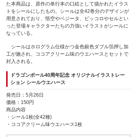
た本商品は、原作の単行本の口絵として描かれたイラス
トをシールにしたもの。シールは全42巻分のデザインが
用意されており、悟空やベジータ、ピッコロやセルとい
った登場キャラクターたちの力強いイラストがシールに
なっている。
シールはホログラム仕様かつ金色銀色ダブル箔押し加
工が施され、ココアクリーム味のウエハースとセットで
封入される。
ドラゴンボール40周年記念 オリジナルイラストレー
ション シールウエハース
発売日：5月26日
価格：150円
商品内容
・シール1枚(全42種)
・ココアクリーム味ウエハース1枚