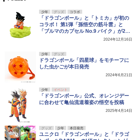
少年
グッズ
コラボ
「ドラゴンボール」と「トミカ」が初の
コラボ！ 第1弾「孫悟空の筋斗雲」と
「ブルマのカプセル No.9 バイク」が202
5年春に発売決定
2024年12月16日
少年
グッズ
ドラゴンボール「四星球」をモチーフに
した虫かごが本日発売
2024年6月21日
少年
イベント
「ドラゴンボール」公式、オレンジデー
に合わせて亀仙流道着姿の悟空を投稿
2025年4月14日
グッズ
少年
本日発売
ユニクロ「ドラゴンボール」と「ドラゴ